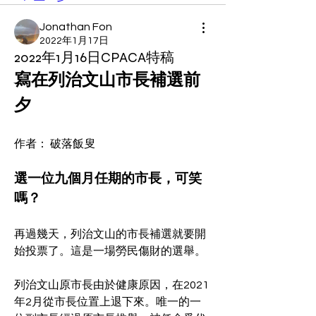
Jonathan Fon
2022年1月17日
2022年1月16日CPACA特稿
寫在列治文山市長補選前
夕
作者： 破落飯叟
選一位九個月任期的市長，可笑
嗎？
再過幾天，列治文山的市長補選就要開
始投票了。這是一場勞民傷財的選舉。
列治文山原市長由於健康原因，在2021
年2月從市長位置上退下來。唯一的一