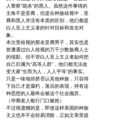
人警察“跪杀”的黑人。虽然这件事情的
主角不是亚裔，但是在种族歧视中，亚
裔和黑人并没有本质的区别，他们都是
白人至上主义者的针对目标和攻击对
象。
本次受歧视的那名亚裔男子，其实也是
曾遭遇过白人歧视的万千少数族裔人士
的缩影。但不管白人至上主义者如何把
自己归属为“高等人群”，他们都无法改
变大家“生而为人，人人平等”的事实。
只是一味地排挤否认其他种族，只容得
下自己才是腐朽，落后的表现，持有这
种思想的人最终会被这个社会抛弃。
（华裔老人银行门口被抢）
不过很遗憾的是，即使这样美国的种族
主义也并不会轻易消散，正如文章里提
到的那样，那名种族歧视的女子还在鼓
动小孩子与她一同攻击那名亚裔，在这