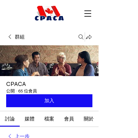
群組
CPACA
公開
·
65 位會員
加入
討論
媒體
檔案
會員
關於
上一步