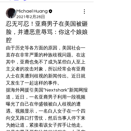
Michael Huang
2021年2月28日
忍无可忍！亚裔男子在美国被砸
脸，并遭恶意辱骂：你这个娘娘
腔
由于历史等各方面的原因，美国社会一
直存在非常严重的种族歧视问题。在这
其中，亚裔也免不了成为某些白人至上
主义者的攻击对象，所以经常会有亚裔
人士在美遭到歧视的新闻传出。近日就
又发生了一起这样的事件。
据海外网援引美国“Nextshark”新闻网报
道，近日，一名亚裔男子利用一段视频
曝光了自己在华盛顿被白人歧视的遭
遇。视频显示，一名白人女子在一个四
向交叉路口打雪仗，然后当事人停下来
为她让道，紧接着该女子挥手让他走。