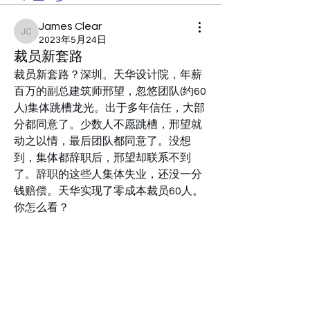
James Clear
James Clear
2023年5月24日
裁员新套路
裁员新套路？深圳。天华设计院，年薪
百万的副总建筑师邢望，忽悠团队(约60
人)集体跳槽龙光。出于多年信任，大部
分都同意了。少数人不愿跳槽，邢望就
动之以情，最后团队都同意了。没想
到，集体都辞职后，邢望却联系不到
了。辞职的这些人集体失业，还没一分
钱赔偿。天华实现了零成本裁员60人。
你怎么看？