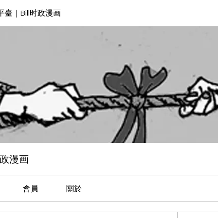
臺｜Bill时政漫画
时政漫画
會員
關於