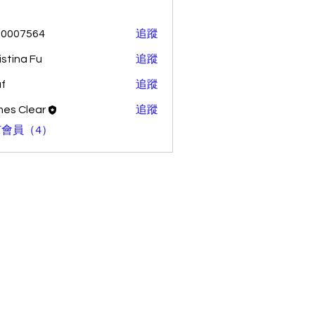
70007564
追蹤
7564
istina Fu
追蹤
f
追蹤
es Clear
追蹤
lear
會員（4）