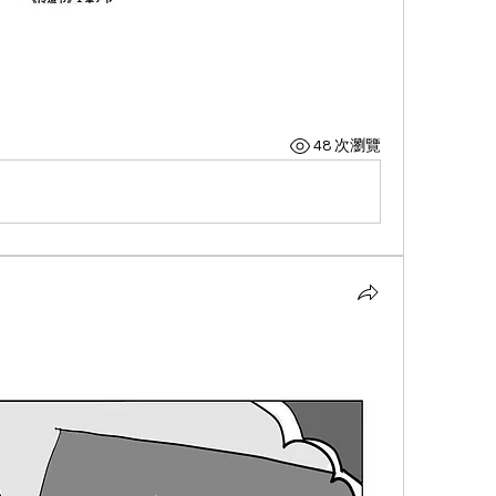
48 次瀏覽