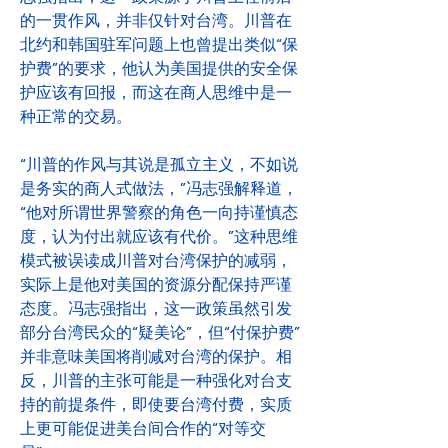
的一贯作风，并非仅针对台湾。川普在
北约和韩国驻军问题上也曾提出类似“保
护费”的要求，他认为美国提供的安全保
护应该有回报，而这在商人思维中是一
种正常的交易。
“川普的作风与其说是孤立主义，不如说
是务实的商人式做法，”冯志强解释道，
“他对所谓世界警察的角色一向持谨慎态
度，认为付出就应该有代价。”这种思维
模式被误读成川普对台湾保护的减弱，
实际上是他对美国的资源分配保持严谨
态度。冯志强指出，这一政策虽然引发
部分台湾民众的“疑美论”，但“付保护费”
并非意味美国将削减对台湾的保护。相
反，川普的主张可能是一种强化对台支
持的前提条件，即使要台湾付费，实质
上更可能促进美台间合作的“对等交