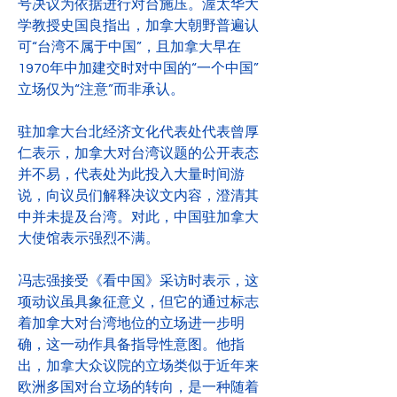
号决议为依据进行对台施压。渥太华大
学教授史国良指出，加拿大朝野普遍认
可“台湾不属于中国”，且加拿大早在
1970年中加建交时对中国的“一个中国”
立场仅为“注意”而非承认。
驻加拿大台北经济文化代表处代表曾厚
仁表示，加拿大对台湾议题的公开表态
并不易，代表处为此投入大量时间游
说，向议员们解释决议文内容，澄清其
中并未提及台湾。对此，中国驻加拿大
大使馆表示强烈不满。
冯志强接受《看中国》采访时表示，这
项动议虽具象征意义，但它的通过标志
着加拿大对台湾地位的立场进一步明
确，这一动作具备指导性意图。他指
出，加拿大众议院的立场类似于近年来
欧洲多国对台立场的转向，是一种随着