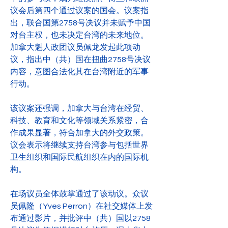
议会后第四个通过议案的国会。议案指
出，联合国第2758号决议并未赋予中国
对台主权，也未决定台湾的未来地位。
加拿大魁人政团议员佩龙发起此项动
议，指出中（共）国在扭曲2758号决议
内容，意图合法化其在台湾附近的军事
行动。
该议案还强调，加拿大与台湾在经贸、
科技、教育和文化等领域关系紧密，合
作成果显著，符合加拿大的外交政策。
议会表示将继续支持台湾参与包括世界
卫生组织和国际民航组织在内的国际机
构。
在场议员全体鼓掌通过了该动议。众议
员佩隆（Yves Perron）在社交媒体上发
布通过影片，并批评中（共）国以2758