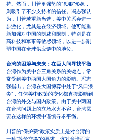
持。然而，川普更强势的“孤狼”形象，
则吸引了不少支持者的信任。冯志强认
为，川普若重新当选，美中关系会进一
步激化，尤其是在经济领域。他可能重
新加强对中国的制裁和限制，特别是在
高科技和军事等敏感领域，以进一步削
弱中国在全球供应链中的地位。
台湾的困境与未来：在巨人间寻找平衡
台湾作为美中台三角关系的关键点，常
常受到美中两国大国角力的影响。冯志
强指出，台湾在大国博弈中处于“风口浪
尖”，任何美中政策的变化都直接影响到
台湾的外交与国内政策。由于美中两国
在台湾问题上的立场水火不容，台湾需
要在这样的环境中谨慎寻求平衡。
川普的“保护费”政策实质上是对台湾的
一种“等价交换”的要求，这对台湾而言