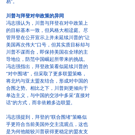
易”。
川普与拜登对华政策的异同
冯志强认为，川普与拜登在对中政策上
的目标基本一致，但风格大相迳庭。尽
管拜登在公开宣示上并未延续川普的“让
美国再次伟大”口号，但其实质目标却与
川普不谋而合，即保持美国在全球的主
导地位，防范中国崛起所带来的挑战。
冯志强指出，拜登政策看似延续川普的
“对中围堵”，但采取了更多联盟策略，
将北约与亚太盟友结合，形成对中国的
合围之势。相比之下，川普则更倾向于
单边主义，与中国的交涉中多采“直接对
话”的方式，而非依赖多边联盟。
冯志强提到，拜登的“联合围堵”策略似
乎更符合当前美国外交主流观点，这也
是为何他能较川普获得更稳定的盟友支