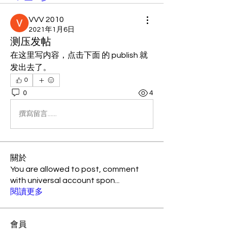
VVV 2010
2021年1月6日
测压发帖
在这里写内容，点击下面 的 publish 就
发出去了。
0
0
4
撰寫留言......
關於
You are allowed to post, comment
with universal account spon
...
閱讀更多
會員