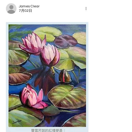
James Clear
7月02日