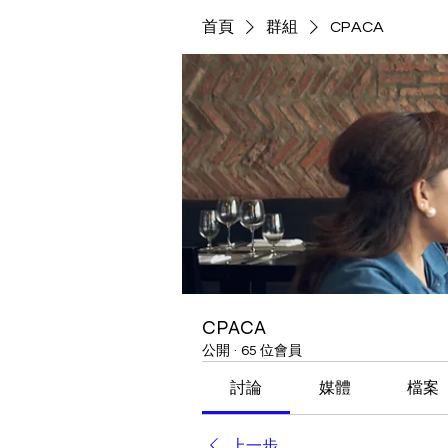
首頁
群組
CPACA
CPACA
公開
·
65 位會員
討論
媒體
檔案
上一步