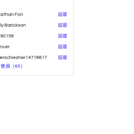
athan Fon
追蹤
ly Barickson
追蹤
o90158
追蹤
58
ncer
追蹤
erschiesher14718817
追蹤
hiesher14718817
會員（65）