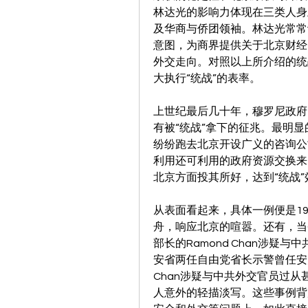
林达光的影响力体现在三类人身
及华商与侨团领袖。林达光常常
意图，为商界提供关于北京财经
外交走向。对照以上所介绍的统
大执行“统战”的表率。
上世纪最后几十年，穆罗尼政府
有被“统战”拿下的征兆。最明
纷纷跑去北京开设广义的咨询公
利用还可利用的政府资源交换来
北京方面投其所好，达到“统战”
从表面看起来，具体一例便是1
舟，响应北京的喧嚣。还有，当
部长的Ramond Chan涉疑
安省两任自由党省长示警曾任安大
Chan涉疑与中共外交官员过
人意外的轻描淡写。这些事例背