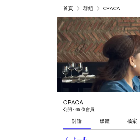
首頁
群組
CPACA
CPACA
公開
·
65 位會員
討論
媒體
檔案
上一步