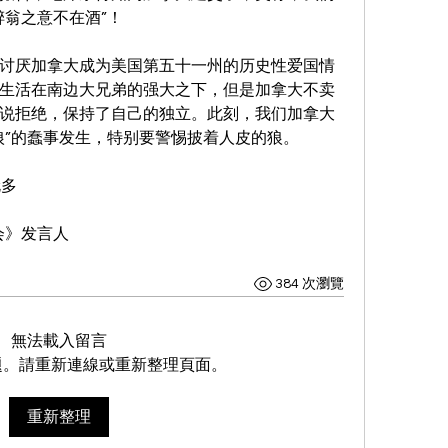
醉翁之意不在酒”！
讨厌加拿大成为美国第五十一州的历史性爱国情
生活在南边大兄弟的强大之下，但是加拿大不卖
说拒绝，保持了自己的独立。此刻，我们加拿大
狼”的蠢事发生，特别要警惕披着人皮的狼。
伦多
会》发言人
384 次瀏覽
無法載入留言
題。請重新連線或重新整理頁面。
重新整理