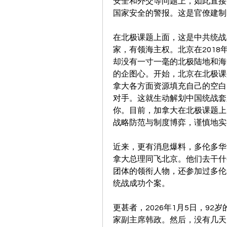
安全和外交等问题上，如此直接
国家安全的警报。这是官僚建制
在北极课题上面，这是中共统战
家，有领海主权。北京在2018
却没有一寸一毫的北极陆地和海
的企图心。开始，北京在北极课
拿大各方面资源填充自己的空白
对手。这就生动解划中国统战套
你。目前，加拿大在北极课题上
战略防范与制度博弈，谨慎地实
近来，更有消息爆料，多伦多华
拿大总理同飞北京。他们去干什
团体的领衔人物，还参加过多伦
统战成功个案。
更甚者，2026年1月5日，9
家副主席韩政。然后，没有几天