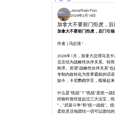
Jonathan Fon
2026年2月19日
加拿大不要前门拒虎，后
加拿大不要前门拒虎，后门引狼
作者  | 冯志强 *
2026年1月，加拿大总理马
北京结为战略性伙伴关系。转而
秩序。所谓“战略性伙伴关系”也
专制内政转化为世界霸权的话语术
如今，卡尼鹦鹉学舌，呱噪起来
什么是“统战“？”统战“是统一
经验时曾经提起过三大法宝，统
“，”武装斗争“和“统一战线”
柔软灵活地团结一切可以团结的