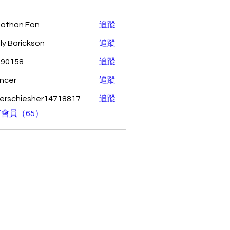
athan Fon
追蹤
ly Barickson
追蹤
o90158
追蹤
58
ncer
追蹤
erschiesher14718817
追蹤
hiesher14718817
會員（65）