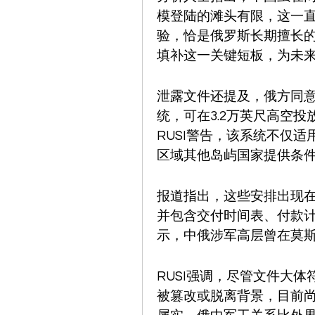
模登陆的滩头有限，这一
验，恰是俄罗斯长期擅长
填补这一关键短板，为未
泄露文件还提及，俄方同意向中
统，可在3.2万英尺高空投
RUSI警告，该系统不仅
区域其他岛屿国家提供条
报道指出，这些安排出现在
并包含交付时间表、付款
示，中俄涉军高层曾在莫
RUSI强调，尽管文件大
被篡改或脱离背景，目前