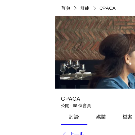
首頁
群組
CPACA
CPACA
公開
·
65 位會員
討論
媒體
檔案
上一步