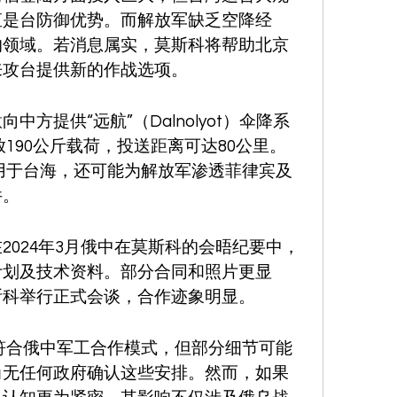
直是台防御优势。而解放军缺乏空降经
的领域。若消息属实，莫斯科将帮助北京
来攻台提供新的作战选项。
方提供“远航”（Dalnolyot）伞降系
放190公斤载荷，投送距离可达80公里。
适用于台海，还可能为解放军渗透菲律宾及
件。
2024年3月俄中在莫斯科的会晤纪要中，
计划及技术资料。部分合同和照片更显
斯科举行正式会谈，合作迹象明显。
体符合俄中军工合作模式，但部分细节可能
尚无任何政府确认这些安排。然而，如果