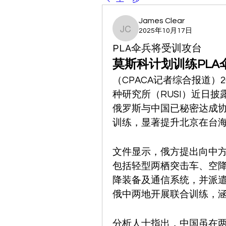
James Clear
2025年10月17日
James Clear
PLA伞兵将受训攻台
莫斯科计划训练PLA
（CPACA记者综合报道）2
种研究所（RUSI）近日披
俄罗斯与中国已秘密达成
训练，显著提升北京在台
文件显示，俄方提出向中
包括轻型两栖突击车、空
降装备及通信系统，并派
俄中两地开展联合训练，
分析人士指出，中国虽在