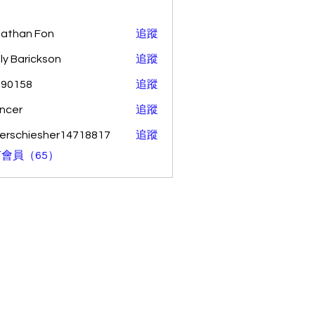
athan Fon
追蹤
ly Barickson
追蹤
o90158
追蹤
58
ncer
追蹤
erschiesher14718817
追蹤
hiesher14718817
會員（65）