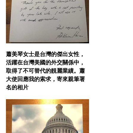
蕭美琴女士是台灣的傑出女性，
活躍在台灣美國的外交關係中，
取得了不可替代的靚麗業績。蕭
大使回應我的索求，寄來親筆署
名的相片