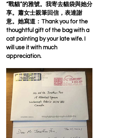
“戰貓”的雅號。我寄去貓袋與她分
享。蕭女士親筆回信，表達謝
意。她寫道：Thank you for the 
thoughtful gift of the bag with a 
cat painting by your late wife. I 
will use it with much 
appreciation.