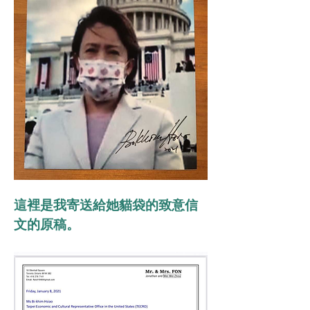
這裡是我寄送給她貓袋的致意信
文的原稿。