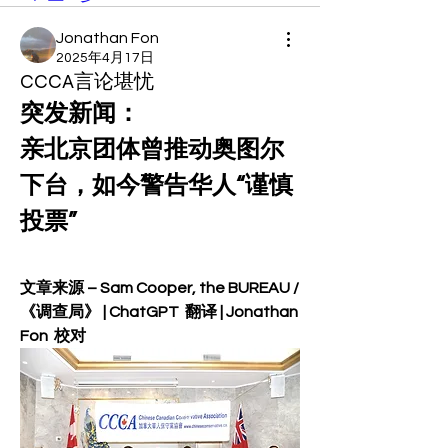
Jonathan Fon
2025年4月17日
CCCA言论堪忧
突发新闻：
亲北京团体曾推动奥图尔
下台，如今警告华人“谨慎
投票”
文章来源 – Sam Cooper, the BUREAU / 
《调查局》 | ChatGPT  翻译 | Jonathan 
Fon  校对