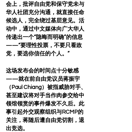
会上，批评自由党和保守党未与
华人社团充分沟通，就直接任命
候选人，完全绕过基层意见。活
动中，通过中文媒体向广大华人
传递出一个“隐晦而明确”的信息
——“要理性投票，不要只看政
党，要选你信任的个人。”
这场发布会的时间点十分敏感
——就在前自由党议员蒋振宇
（Paul Chiang）被指威胁对手、
甚至建议将对手当作肉参交给中
领馆领赏的事件爆发不久后。此
事引起外交观察组织与RCMP的
关注，蒋随后遭自由党切割，退
出竞选。