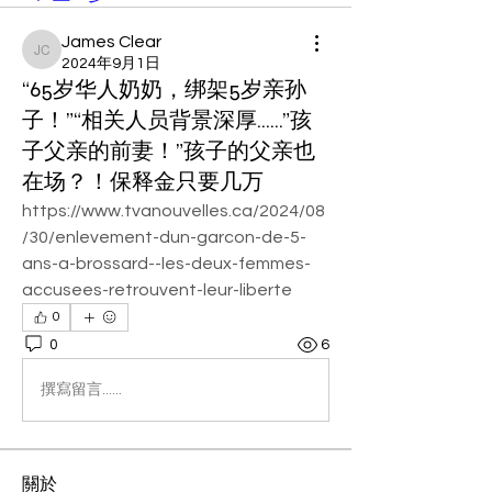
James Clear
James Clear
2024年9月1日
“65岁华人奶奶，绑架5岁亲孙
子！”“相关人员背景深厚……”孩
子父亲的前妻！”孩子的父亲也
在场？！保释金只要几万
https://www.tvanouvelles.ca/2024/08
/30/enlevement-dun-garcon-de-5-
ans-a-brossard--les-deux-femmes-
accusees-retrouvent-leur-liberte
0
0
6
撰寫留言......
關於