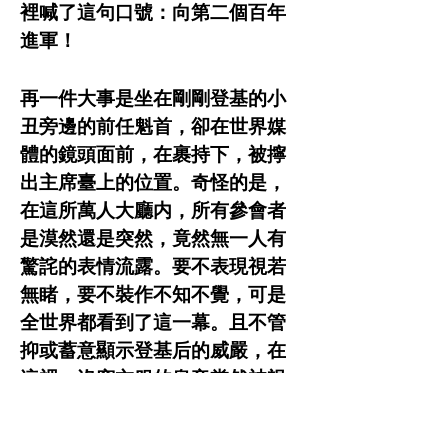
裡喊了這句口號：向第二個百年
進軍！
再一件大事是坐在剛剛登基的小
丑旁邊的前任魁首，卻在世界媒
體的鏡頭面前，在裹持下，被擰
出主席臺上的位置。奇怪的是，
在這所萬人大廳内，所有參會者
是漠然還是突然，竟然無一人有
驚詫的表情流露。要不表現視若
無睹，要不裝作不知不覺，可是
全世界都看到了這一幕。且不管
抑或蓄意顯示登基后的威嚴，在
這裡，沒穿衣服的皇帝當然被視
作穿衣服的皇帝。