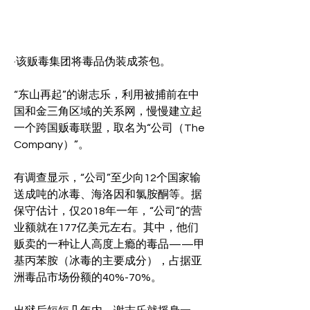
·该贩毒集团将毒品伪装成茶包。
“东山再起”的谢志乐，利用被捕前在中
国和金三角区域的关系网，慢慢建立起
一个跨国贩毒联盟，取名为“公司（The 
Company）”。
有调查显示，“公司”至少向12个国家输
送成吨的冰毒、海洛因和氯胺酮等。据
保守估计，仅2018年一年，“公司”的营
业额就在177亿美元左右。其中，他们
贩卖的一种让人高度上瘾的毒品——甲
基丙苯胺（冰毒的主要成分），占据亚
洲毒品市场份额的40%-70%。