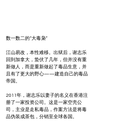
数一数二的“大毒枭”
江山易改，本性难移。出狱后，谢志乐
回到加拿大，蛰伏了几年，但并没有重
新做人，而是重新做起了毒品生意，并
且有了更大的野心——建造自己的毒品
帝国。
2011年，谢志乐以妻子的名义在香港注
册了一家投资公司。这是一家空壳公
司，主业是走私毒品，作案方法是将毒
品伪装成茶包，分销至全球各国。