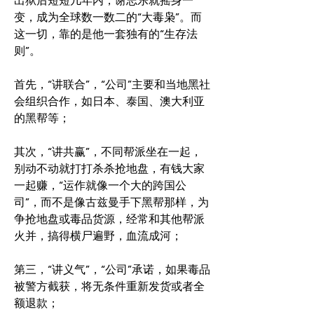
出狱后短短几年内，谢志乐就摇身一
变，成为全球数一数二的“大毒枭”。而
这一切，靠的是他一套独有的“生存法
则”。
首先，“讲联合”，“公司”主要和当地黑社
会组织合作，如日本、泰国、澳大利亚
的黑帮等；
其次，“讲共赢”，不同帮派坐在一起，
别动不动就打打杀杀抢地盘，有钱大家
一起赚，“运作就像一个大的跨国公
司”，而不是像古兹曼手下黑帮那样，为
争抢地盘或毒品货源，经常和其他帮派
火并，搞得横尸遍野，血流成河；
第三，“讲义气”，“公司”承诺，如果毒品
被警方截获，将无条件重新发货或者全
额退款；