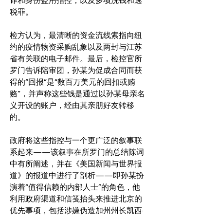
诈和身份盗用指控；以及多项洗钱和逃
税罪。
检方认为，最清晰的资金流线索指向纽
约的疫情物资采购乱象以及两封与江苏
省有关联的电子邮件。最后，检控官所
罗门告诉陪审团，孙某为促成合同而获
得的“回报”是“数百万美元的回扣或贿
赂”，并声称这些钱是通过以孙某母亲名
义开设的账户，经由其亲朋好友转移
的。
政府将这些指控与一个更广泛的叙事联
系起来——该叙事在所罗门的总结陈词
中有所阐述，并在《美国新闻与世界报
道》的报道中进行了剖析——即孙某扮
演着“值得信赖的内部人士”的角色，他
利用政府渠道和信笺抬头来推进北京的
优先事项，包括涉嫌伪造加州州长凯西·