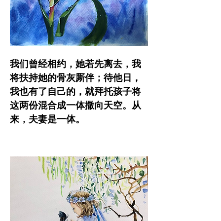
我们曾经相约，她若先离去，我
将扶持她的骨灰厮伴；待他日，
我也有了自己的，就拜托孩子将
这两份混合成一体撒向天空。从
来，夫妻是一体。