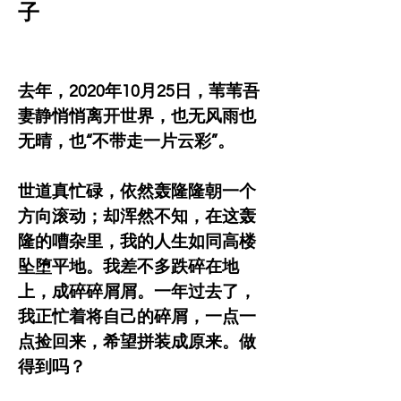
子
去年，2020年10月25日，苇苇吾
妻静悄悄离开世界，也无风雨也
无晴，也“不带走一片云彩”。
世道真忙碌，依然轰隆隆朝一个
方向滚动；却浑然不知，在这轰
隆的嘈杂里，我的人生如同高楼
坠堕平地。我差不多跌碎在地
上，成碎碎屑屑。一年过去了，
我正忙着将自己的碎屑，一点一
点捡回来，希望拼装成原来。做
得到吗？