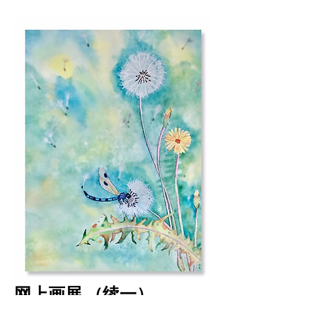
网上画展 （续一）