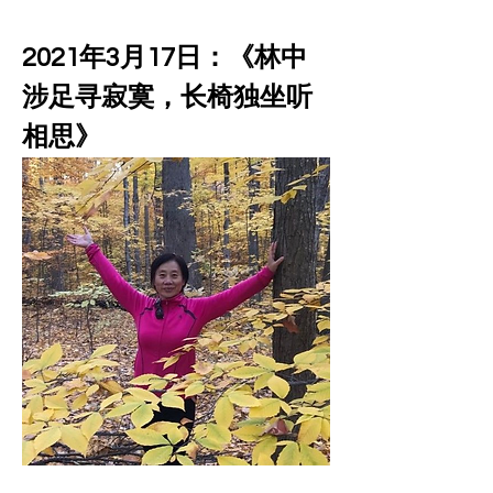
2021年3月17日：《林中
涉足寻寂寞，长椅独坐听
相思》