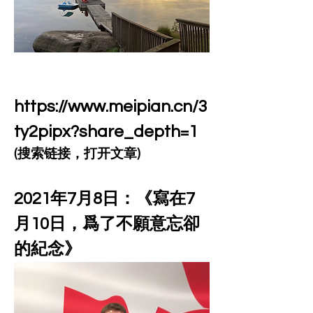
https://www.meipian.cn/3
ty2pipx?share_depth=1
(搜索链接，打开文章)   
2021年7月8日：《寫在7
月10日，爲了不願意忘卻
的紀念》