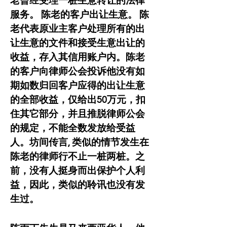
老曾经受理一桩生意转让的法律
服务。 陈老的客户出让生意。 陈
老代表原业主客户处理所有的出
让生意的文件和接受生意出让的
收益，存入其信用账户内。陈老
的客户向律师公会投诉他没有如
期如数归回客户应得的出让生意
的全部收益，仅给出50万元，扣
住其它部分，并且推脱律师公会
的规定，不能全数发放给受益
人。坊间传言, 类似的情节发生在
陈老的律师行不止一桩两桩。之
前，没有人挺身而出保护个人利
益，因此，类似的聆讯也没有发
生过。