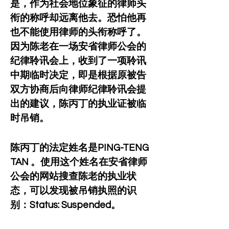
是，作为社会地位象征的律师头
衔的称呼却远离他去。恐怕他再
也不能使用律师的头衔称呼了。
因为陈老在一场安省律师公会的
纪律聆讯会上，收到了一项聆讯
中期临时决定，即是根据原被告
双方协商后向律师纪律聆讯会提
出的建议，陈丙丁的执业证被临
时吊销。
陈丙丁的法定姓名是PING-TENG 
TAN 。使用这个姓名在安省律师
公会的网站搜查陈老的执业状
态，可以发现被吊销执照的识
别：Status: Suspended。