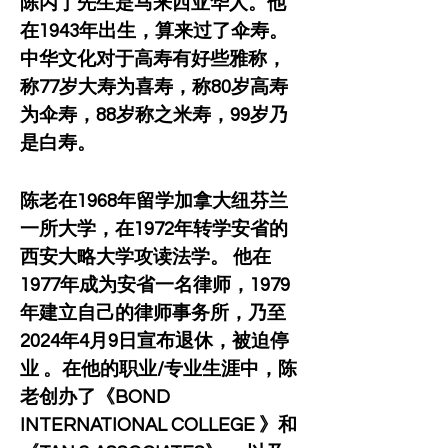
陈丙丁先生是马来西亚华人。他
在1943年出生，算来过了伞寿。
中华文化对于高寿有好些雅称，
称77岁大寿为喜寿，称80岁高寿
为伞寿，88岁称之米寿，99岁乃
是白寿。
陈老在1968年留学加拿大纽芬兰
一所大学，在1972年转学安省的
西安大略大学攻读法学。 他在
1977年成为安省一名律师，1979
年建立自己的律师事务所，乃至
2024年4月9日宣布退休，被迫停
业 。在他的职业/专业生涯中，陈
老创办了《BOND 
INTERNATIONAL COLLEGE 》和 