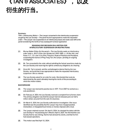
《TAN & ASSOCIATES》， 以及
衍生的行当。