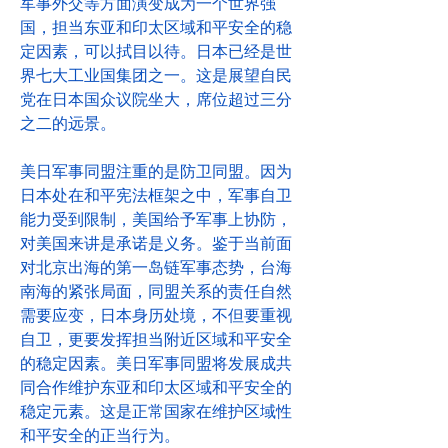
军事外交等方面演变成为一个世界强
国，担当东亚和印太区域和平安全的稳
定因素，可以拭目以待。日本已经是世
界七大工业国集团之一。这是展望自民
党在日本国众议院坐大，席位超过三分
之二的远景。
美日军事同盟注重的是防卫同盟。因为
日本处在和平宪法框架之中，军事自卫
能力受到限制，美国给予军事上协防，
对美国来讲是承诺是义务。鉴于当前面
对北京出海的第一岛链军事态势，台海
南海的紧张局面，同盟关系的责任自然
需要应变，日本身历处境，不但要重视
自卫，更要发挥担当附近区域和平安全
的稳定因素。美日军事同盟将发展成共
同合作维护东亚和印太区域和平安全的
稳定元素。这是正常国家在维护区域性
和平安全的正当行为。