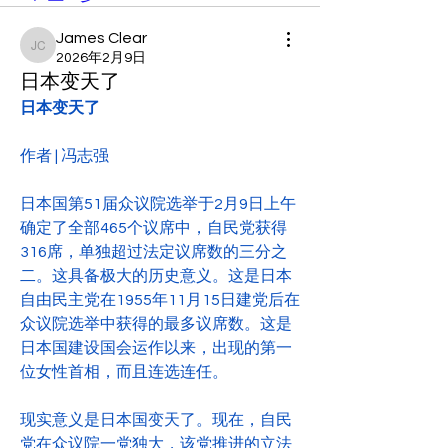
James Clear
James Clear
2026年2月9日
日本变天了
日本变天了
作者 | 冯志强
日本国第51届众议院选举于2月9日上午
确定了全部465个议席中，自民党获得
316席，单独超过法定议席数的三分之
二。这具备极大的历史意义。这是日本
自由民主党在1955年11月15日建党后在
众议院选举中获得的最多议席数。这是
日本国建设国会运作以来，出现的第一
位女性首相，而且连选连任。
现实意义是日本国变天了。现在，自民
党在众议院一党独大，该党推进的立法