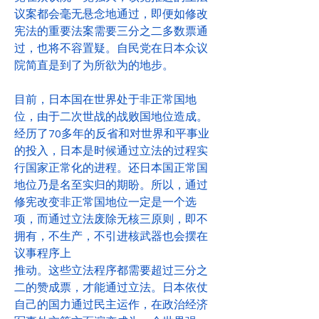
议案都会毫无悬念地通过，即便如修改
宪法的重要法案需要三分之二多数票通
过，也将不容置疑。自民党在日本众议
院简直是到了为所欲为的地步。
目前，日本国在世界处于非正常国地
位，由于二次世战的战败国地位造成。
经历了70多年的反省和对世界和平事业
的投入，日本是时候通过立法的过程实
行国家正常化的进程。还日本国正常国
地位乃是名至实归的期盼。所以，通过
修宪改变非正常国地位一定是一个选
项，而通过立法废除无核三原则，即不
拥有，不生产，不引进核武器也会摆在
议事程序上
推动。这些立法程序都需要超过三分之
二的赞成票，才能通过立法。日本依仗
自己的国力通过民主运作，在政治经济