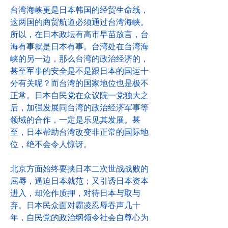
台湾海峡更是日本韩国的经贸生命线，
这两国的商贸航道必须通过台湾海峡。
所以，在日本政坛有高市早苗放言，台
海有事就是日本有事。台湾处在台湾海
峡的另一边，那么台湾的政治经济的，
甚至军事的安全是不是跟日本的国运十
分有关呢？而台湾的国家地位也是极不
正常。日本自民党在众议院一党独大之
后，加强发展同台湾的政治经济军事等
领域的合作，一定是乐见其发展。甚
至，日本帮助台湾改变非正常的国际地
位，绝不会令人惊讶。
北京方面始终要挟日本二次世战战败的
屈辱，逼迫日本就范；又引诱日本资本
进入，却沦作质押，对待日本与取与
弃。日本民众面对霸凌忍辱吞声几十
年，自民党的政治纲领令社会自尊心为