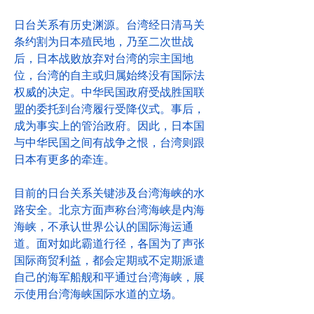
日台关系有历史渊源。台湾经日清马关
条约割为日本殖民地，乃至二次世战
后，日本战败放弃对台湾的宗主国地
位，台湾的自主或归属始终没有国际法
权威的决定。中华民国政府受战胜国联
盟的委托到台湾履行受降仪式。事后，
成为事实上的管治政府。因此，日本国
与中华民国之间有战争之恨，台湾则跟
日本有更多的牵连。
目前的日台关系关键涉及台湾海峡的水
路安全。北京方面声称台湾海峡是内海
海峡，不承认世界公认的国际海运通
道。面对如此霸道行径，各国为了声张
国际商贸利益，都会定期或不定期派遣
自己的海军船舰和平通过台湾海峡，展
示使用台湾海峡国际水道的立场。