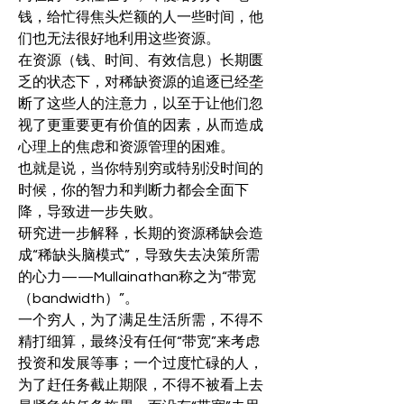
钱，给忙得焦头烂额的人一些时间，他
们也无法很好地利用这些资源。
在资源（钱、时间、有效信息）长期匮
乏的状态下，对稀缺资源的追逐已经垄
断了这些人的注意力，以至于让他们忽
视了更重要更有价值的因素，从而造成
心理上的焦虑和资源管理的困难。
也就是说，当你特别穷或特别没时间的
时候，你的智力和判断力都会全面下
降，导致进一步失败。
研究进一步解释，长期的资源稀缺会造
成“稀缺头脑模式”，导致失去决策所需
的心力——Mullainathan称之为“带宽
（bandwidth）”。
一个穷人，为了满足生活所需，不得不
精打细算，最终没有任何“带宽”来考虑
投资和发展等事；一个过度忙碌的人，
为了赶任务截止期限，不得不被看上去