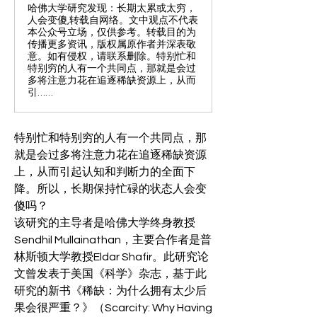
哈佛大学研究发现：长期太累或太穷，
人会变傻,转载自网络。文中观点不代表
本公众号立场，仅供参考。转载目的为
传播更多资讯，版权属原作者并深表敬
意。如有侵权，请联系删除。特别忙和
特别穷的人有一个共同点，那就是会过
多将注意力花在追逐稀缺资源上，从而
引……
特别忙和特别穷的人有一个共同点，那
就是会过多将注意力花在追逐稀缺资源
上，从而引起认知和判断力的全面下
降。所以，长期保持忙碌的状态人会变
傻吗？
该研究的主导者是哈佛大学终身教授
Sendhil Mullainathan，主要合作者是普
林斯顿大学教授Eldar Shafir。此研究论
文曾发表于美国《科学》杂志，基于此
研究的新书《稀缺：为什么拥有太少后
果会很严重？》（Scarcity: Why Having 