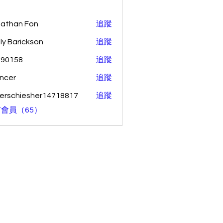
athan Fon
追蹤
ly Barickson
追蹤
o90158
追蹤
58
ncer
追蹤
erschiesher14718817
追蹤
hiesher14718817
會員（65）