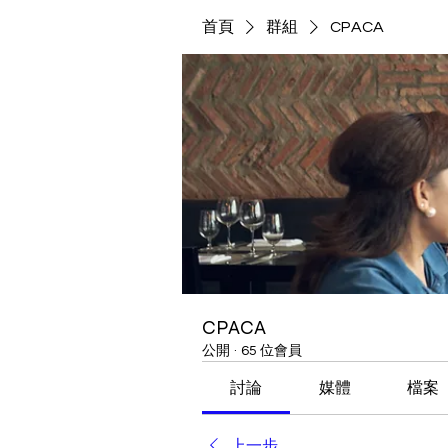
首頁
群組
CPACA
CPACA
公開
·
65 位會員
討論
媒體
檔案
上一步