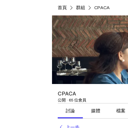
首頁
群組
CPACA
CPACA
公開
·
65 位會員
討論
媒體
檔案
上一步