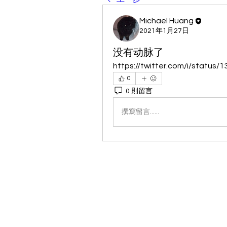
Michael Huang
2021年1月27日
没有动脉了
https://twitter.com/i/status
0
0 則留言
撰寫留言......