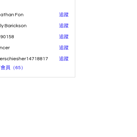
athan Fon
追蹤
ly Barickson
追蹤
o90158
追蹤
58
ncer
追蹤
erschiesher14718817
追蹤
hiesher14718817
會員（65）