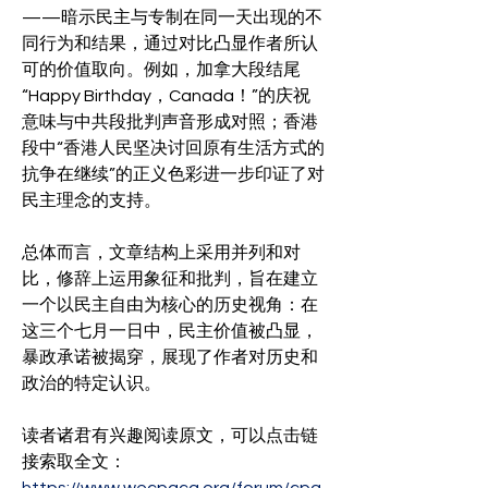
——暗示民主与专制在同一天出现的不
同行为和结果，通过对比凸显作者所认
可的价值取向。例如，加拿大段结尾
“Happy Birthday，Canada！”的庆祝
意味与中共段批判声音形成对照；香港
段中“香港人民坚决讨回原有生活方式的
抗争在继续”的正义色彩进一步印证了对
民主理念的支持。
总体而言，文章结构上采用并列和对
比，修辞上运用象征和批判，旨在建立
一个以民主自由为核心的历史视角：在
这三个七月一日中，民主价值被凸显，
暴政承诺被揭穿，展现了作者对历史和
政治的特定认识。
读者诸君有兴趣阅读原文，可以点击链
接索取全文：