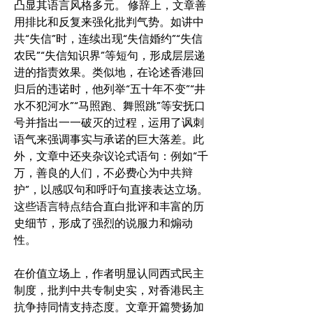
凸显其语言风格多元。 修辞上，文章善
用排比和反复来强化批判气势。如讲中
共“失信”时，连续出现“失信婚约”“失信
农民”“失信知识界”等短句，形成层层递
进的指责效果。类似地，在论述香港回
归后的违诺时，他列举“五十年不变”“井
水不犯河水”“马照跑、舞照跳”等安抚口
号并指出一一破灭的过程，运用了讽刺
语气来强调事实与承诺的巨大落差。此
外，文章中还夹杂议论式语句：例如“千
万，善良的人们，不必费心为中共辩
护”，以感叹句和呼吁句直接表达立场。
这些语言特点结合直白批评和丰富的历
史细节，形成了强烈的说服力和煽动
性。
在价值立场上，作者明显认同西式民主
制度，批判中共专制史实，对香港民主
抗争持同情支持态度。文章开篇赞扬加