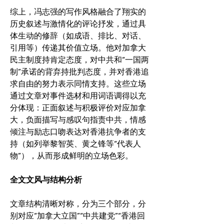
综上，冯志强的写作风格融合了翔实的
历史叙述与激情化的评论抒发，通过具
体生动的修辞（如成语、排比、对话、
引用等）传递其价值立场。他对加拿大
民主制度持肯定态度，对中共和“一国两
制”承诺的背弃持批判态度，并对香港追
求自由的努力表示同情支持。这些立场
通过文章对事件选材和用词语调得以充
分体现：正面叙述与积极评价对应加拿
大，负面描写与感叹句指责中共，情感
倾注与励志口吻表达对香港抗争者的支
持（如列举黎智英、黄之锋等“代表人
物”），从而形成鲜明的立场色彩。
全文文风与结构分析
文章结构清晰对称，分为三个部分，分
别对应“加拿大立国”“中共建党”“香港回