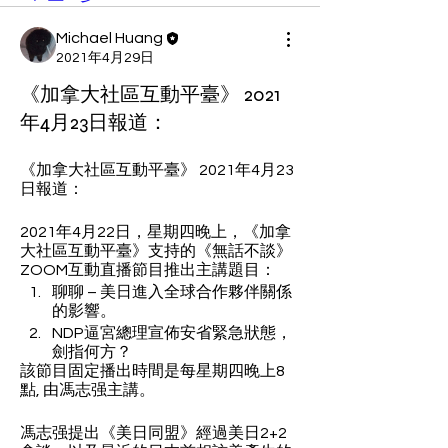
Michael Huang
2021年4月29日
《加拿大社區互動平臺》 2021
年4月23日報道：
《加拿大社區互動平臺》 2021年4月23
日報道：
2021年4月22日，星期四晚上，《加拿
大社區互動平臺》支持的《無話不談》
ZOOM互動直播節目推出主講題目：
聊聊 – 美日進入全球合作夥伴關係
的影響。
NDP逼宮總理宣佈安省緊急狀態，
劍指何方？
該節目固定播出時間是每星期四晚上8
點, 由馮志强主講。
馮志强提出《美日同盟》經過美日2+2