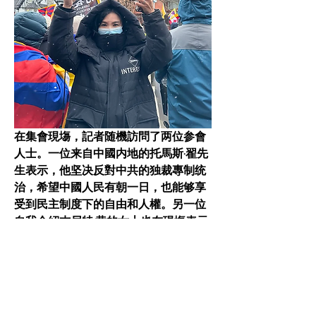
在集會現塲，記者随機訪問了两位参會
人士。一位来自中國内地的托馬斯·翟先
生表示，他坚决反對中共的独裁專制统
治，希望中國人民有朝一日，也能够享
受到民主制度下的自由和人權。另一位
自我介紹杰尼特·黄的女士也在現塲表示
了舆翟先生的相同看法和期望。 本次抗
羲集會在下午3時許结束。