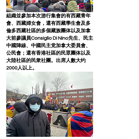
組織並參加本次游行集會的有西藏青年
會、西藏婦女會，還有西藏學生會及多
倫多西藏社區的多個藏族團体以及加拿
大前參議員Consiglio Di Nino先生、民主
中國陣線、中國民主党加拿大委員會、
公民會；還有香港社區的民眾團体以及
大陸社區的民衆社團。出席人數大约
2000人以上。