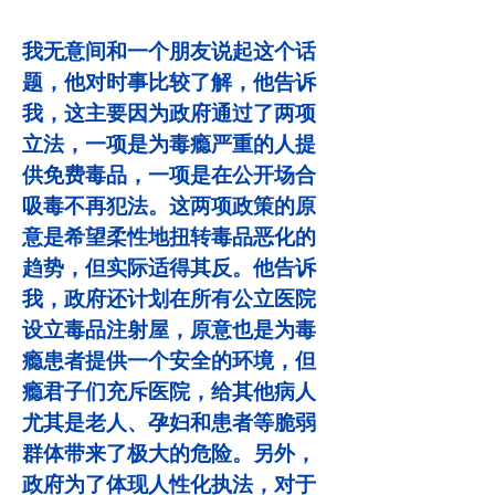
我无意间和一个朋友说起这个话
题，他对时事比较了解，他告诉
我，这主要因为政府通过了两项
立法，一项是为毒瘾严重的人提
供免费毒品，一项是在公开场合
吸毒不再犯法。这两项政策的原
意是希望柔性地扭转毒品恶化的
趋势，但实际适得其反。他告诉
我，政府还计划在所有公立医院
设立毒品注射屋，原意也是为毒
瘾患者提供一个安全的环境，但
瘾君子们充斥医院，给其他病人
尤其是老人、孕妇和患者等脆弱
群体带来了极大的危险。另外，
政府为了体现人性化执法，对于