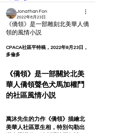
Jonathan Fon
2022年8月23日
《僑領》是一部雕刻北美華人僑
領的風情小説
CPACA社區平特稿，2022年8月23日，
多倫多
《僑領》是一部關於北美
華人僑領聲色犬馬加權鬥
的社區風情小説
萬沐先生的力作《僑領》描繪北
美華人社區眾生相，特別勾勒出