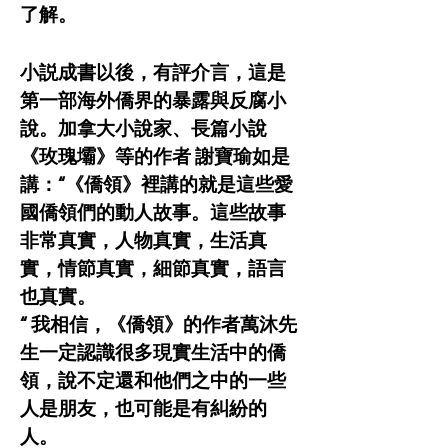
了解。
小説成書以後，有評介言，這是
第一部海外僑界的暴露與反腐小
說。加拿大小說家、長篇小說
《玫瑰壩》等的作者 謝寶瑜如是
講：“《僑領》裡講的就是這些愛
國僑領們的動人故事。這些故事
非常真實，人物真實，生活真
實，情節真實，細節真實，語言
也真實。
“ 我相信，《僑領》的作者萬沐先
生一定認識很多現實生活中的僑
領，說不定還和他們之中的一些
人是朋友，也可能是有糾紛的
人。