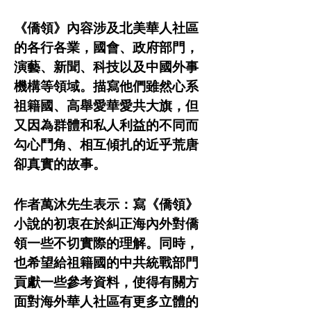
《僑領》內容涉及北美華人社區
的各行各業，國會、政府部門，
演藝、新聞、科技以及中國外事
機構等領域。描寫他們雖然心系
祖籍國、高舉愛華愛共大旗，但
又因為群體和私人利益的不同而
勾心鬥角、相互傾扎的近乎荒唐
卻真實的故事。
作者萬沐先生表示：寫《僑領》
小說的初衷在於糾正海內外對僑
領一些不切實際的理解。同時，
也希望給祖籍國的中共統戰部門
貢獻一些參考資料，使得有關方
面對海外華人社區有更多立體的