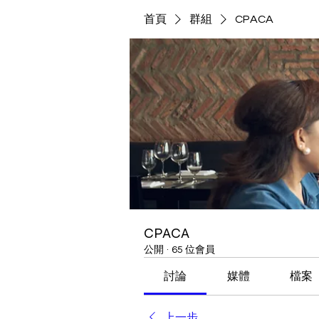
首頁
群組
CPACA
CPACA
公開
·
65 位會員
討論
媒體
檔案
上一步