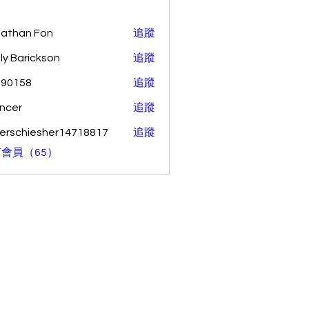
athan Fon
追蹤
ly Barickson
追蹤
o90158
追蹤
58
ncer
追蹤
erschiesher14718817
追蹤
hiesher14718817
會員（65）