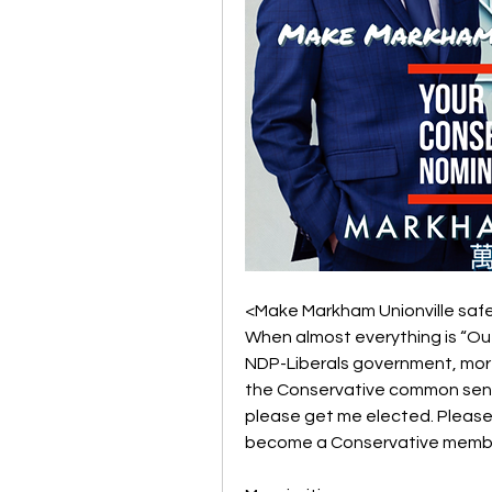
<Make Markham Unionville safe
When almost everything is “Out 
NDP-Liberals government, more 
the Conservative common sens
please get me elected. Please 
become a Conservative membe