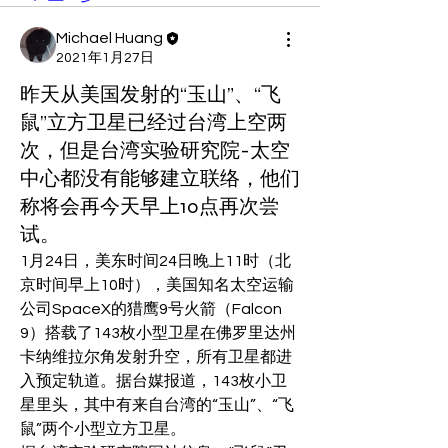
Michael Huang
2021年1月27日
昨天从美国发射的“玉山”、“飞
鼠”立方卫星已经过台湾上空两
次，但是台湾实验研究院-太空
中心都没有能够建立联络，他们
称将会再今天早上10点再次尝
试。
1月24日，美东时间24日晚上11时（北
京时间早上10时），美国知名太空运输
公司SpaceX的猎鹰9号火箭（Falcon 
9）搭载了143枚小型卫星在佛罗里达州
卡纳维拉尔角发射升空，所有卫星都进
入预定轨道。据台媒报道，143枚小卫
星里头，其中有来自台湾的“玉山”、“飞
鼠”两个小型立方卫星。