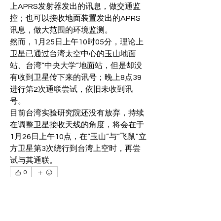
上APRS发射器发出的讯息，做交通监
控；也可以接收地面装置发出的APRS
讯息，做大范围的环境监测。
然而，1月25日上午10时05分，理论上
卫星已通过台湾太空中心的玉山地面
站、台湾“中央大学”地面站，但是却没
有收到卫星传下来的讯号；晚上8点39
进行第2次通联尝试，依旧未收到讯
号。
目前台湾实验研究院还没有放弃，持续
在调整卫星接收天线的角度，将会在于
1月26日上午10点，在“玉山”与“飞鼠”立
方卫星第3次绕行到台湾上空时，再尝
试与其通联。
0
0
54
撰寫留言......