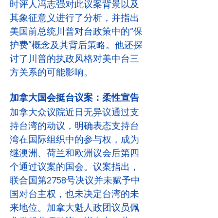
时评人冯志强对此议案背景以及
其象征意义进行了分析，并指出
美国前总统川普对台政策中的“保
护费”概念及其背后策略。他还探
讨了川普的执政风格对美中台三
方关系的可能影响。
加拿大国会挺台议案：柔性宣告
加拿大众议院近日无异议通过支
持台湾的动议，明确表态支持台
湾在国际组织中的参与权，成为
继澳洲、荷兰和欧洲议会后第四
个通过议案的国会。议案指出，
联合国第2758号决议并未赋予中
国对台主权，也未决定台湾的未
来地位。加拿大魁人政团议员佩