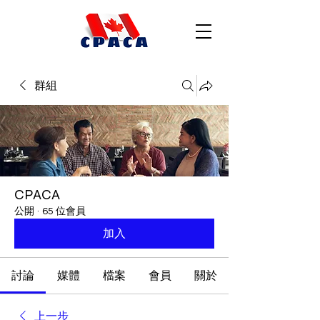
群組
CPACA
公開
·
65 位會員
加入
討論
媒體
檔案
會員
關於
上一步