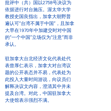
批评中（共）国以2758号决议为
依据进行对台施压。渥太华大学
教授史国良指出，加拿大朝野普
遍认可“台湾不属于中国”，且加拿
大早在1970年中加建交时对中国
的“一个中国”立场仅为“注意”而非
承认。
驻加拿大台北经济文化代表处代
表曾厚仁表示，加拿大对台湾议
题的公开表态并不易，代表处为
此投入大量时间游说，向议员们
解释决议文内容，澄清其中并未
提及台湾。对此，中国驻加拿大
大使馆表示强烈不满。