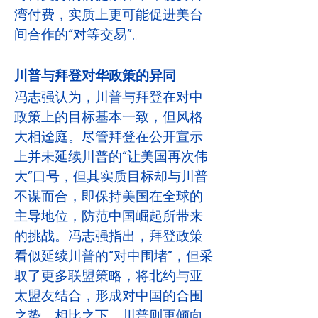
湾付费，实质上更可能促进美台
间合作的“对等交易”。
川普与拜登对华政策的异同
冯志强认为，川普与拜登在对中
政策上的目标基本一致，但风格
大相迳庭。尽管拜登在公开宣示
上并未延续川普的“让美国再次伟
大”口号，但其实质目标却与川普
不谋而合，即保持美国在全球的
主导地位，防范中国崛起所带来
的挑战。冯志强指出，拜登政策
看似延续川普的“对中围堵”，但采
取了更多联盟策略，将北约与亚
太盟友结合，形成对中国的合围
之势。相比之下，川普则更倾向