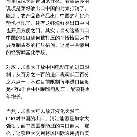
简单说说卡尼带回来什么。着墨最多的
说项是菜籽油出口中国的封禁打消了。
随之，农产品畜产品出口中国的利好态
势也显现了。还有龙虾海鲜类出口中国
也开启方便之门。其实，当初这些出口
中国的项目缘何被打压的？恰恰因为中
共反制孟案的打压措施。这是中共惯用
的经贸武器化手段。
对应，加拿大开放中国电动车的进口限
制，从百分之一百的进口税调低至百分
之六点一，不过目前限制每年进口额度
是4万9千台中国制造电动车，配额将逐
年增长。
当然，加拿大可以放开液化天然气，
LNG对中国的出口。清洁能源是加拿大
强项，而中国需要能源的胃口超大。那
么，这项巨大交易将以国际通用货币美