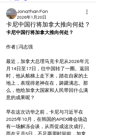
Jonathan Fon
2026年1月20日
卡尼中国行将加拿大推向何处？
卡尼中国行将加拿大推向何处？
作者 | 冯志强
最近，加拿大总理马克卡尼从2026年元
月14日至17日，往中国转了一圈。返回
时，他从舷梯上走下来，踏在自家的土
地上，表现得老神在在，踌躇满志。那
么，他给加拿大国家和人民带回什么满
意的成果呢？
早在这次访华之前，卡尼与习近平在
2025年10月，在韩国的APEX峰会场边
有一场解冻会谈，从而促成这次成行。
而在元月5日，不足两周时间前，加拿