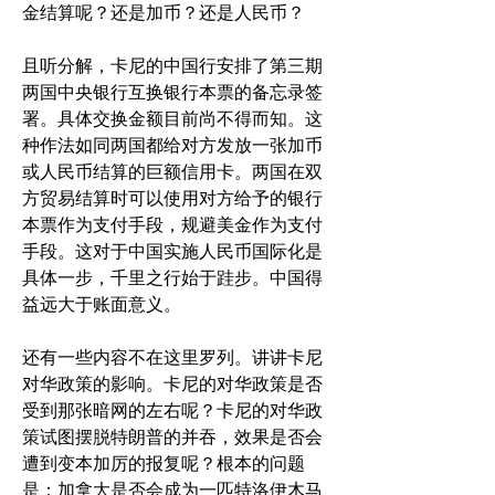
金结算呢？还是加币？还是人民币？
且听分解，卡尼的中国行安排了第三期
两国中央银行互换银行本票的备忘录签
署。具体交换金额目前尚不得而知。这
种作法如同两国都给对方发放一张加币
或人民币结算的巨额信用卡。两国在双
方贸易结算时可以使用对方给予的银行
本票作为支付手段，规避美金作为支付
手段。这对于中国实施人民币国际化是
具体一步，千里之行始于跬步。中国得
益远大于账面意义。
还有一些内容不在这里罗列。讲讲卡尼
对华政策的影响。卡尼的对华政策是否
受到那张暗网的左右呢？卡尼的对华政
策试图摆脱特朗普的并吞，效果是否会
遭到变本加厉的报复呢？根本的问题
是：加拿大是否会成为一匹特洛伊木马