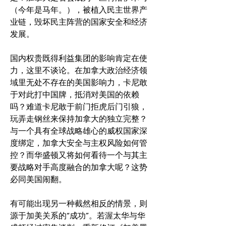
（今年是马年。），被植入民主世界产
业链，毁坏民主阵营的国家安全和经济
发展。
国内权贵既得利益集团的影响肯定在使
力，这里不谈论。在加拿大政治经济领
域里无处不存在的美国影响力，卡尼敢
于对此打中国牌，抵消对美国的依赖
吗？难道卡尼敢于前门拒虎后门引狼，
玩弄走钢丝来保持加拿大的独立完整？
与一个具有全球战略雄心的威权国家深
度绑定，加拿大安全与主权风险如何管
控？而华盛顿又将如何看待一个与其主
要战略对手高度融合的加拿大呢？这势
必同美国闹翻。
有可能出现另一种截然相反的情景，则
源于加美关系的“成功”。若渥太华与华