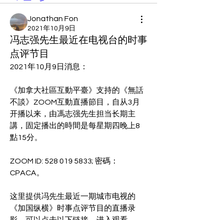
Jonathan Fon
2021年10月9日
冯志强先生最近在电视台的时事
点评节目
2021年10月9日消息：
《加拿大社區互動平臺》支持的《無話
不談》ZOOM互動直播節目，自从3月
开播以来，由馮志强先生担当长期主
講，固定播出的時間是每星期四晚上8
點15分。
ZOOM ID: 528 019 5833; 密碼：
CPACA。
这里提供冯先生最近一期城市电视的
《加国纵横》时事点评节目的直播录