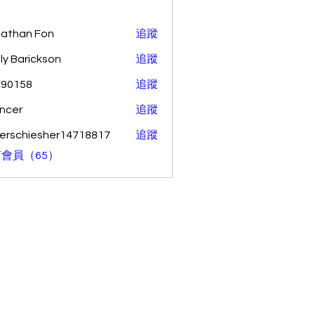
athan Fon
追蹤
ly Barickson
追蹤
o90158
追蹤
58
ncer
追蹤
erschiesher14718817
追蹤
hiesher14718817
會員（65）