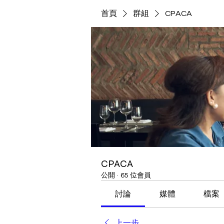
首頁
群組
CPACA
CPACA
公開
·
65 位會員
討論
媒體
檔案
上一步