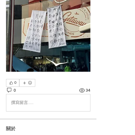
0
0
34
撰寫留言......
關於