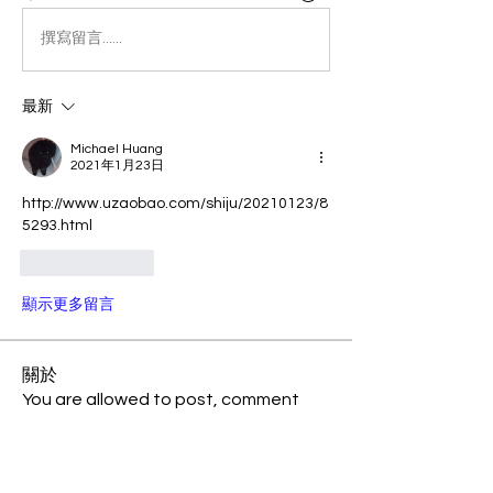
撰寫留言......
最新
Michael Huang
2021年1月23日
http://www.uzaobao.com/shiju/20210123/8
5293.html
按讚
回覆
顯示更多留言
關於
You are allowed to post, comment
with universal account spon
...
閱讀更多