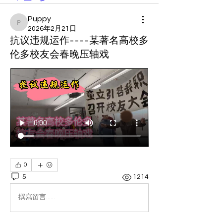
Puppy
Puppy
2026年2月21日
抗议违规运作----某著名高校多
伦多校友会春晚压轴戏
0
5
1214
撰寫留言......