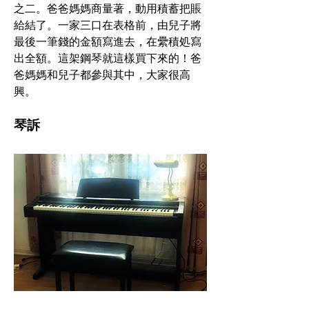
之二。爸爸媽媽商量著，動用積蓄把賬
給結了。一家三口在表格前，由兒子將
最後一筆錢的金額寫進去，在纍積処寫
出全額。這架鋼琴就這樣買下來的！爸
爸媽媽和兒子都參與其中，大家很高
興。
琴訴