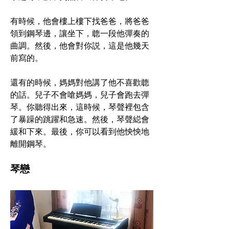
有時候，他會樓上樓下找爸爸，將爸爸
領到鋼琴邊，讓坐下，聼一段他彈奏的
曲調。然後，他會對你説，這是他幾天
前寫的。
還有的時候，媽媽對他講了他不喜歡聼
的話。兒子不會嗆媽媽，兒子會跑去彈
琴。你聽得出來，這時候，琴聲裡包含
了暴躁的跳躍和急速。然後，琴聲縂會
緩和下來。最後，你可以看到他怏怏地
離開鋼琴。
琴戀