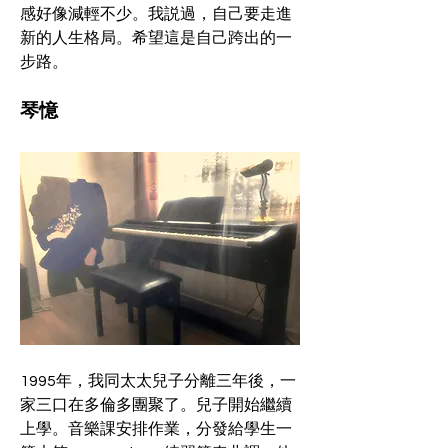
感好像減輕不少。我説過，自己要走進
新的人生格局。希望這是自己跨出的一
步路。
琴憶
1995年，我同太太兒子分離三年後，一
家三口在多倫多團聚了。兒子開始繼續
上學。音樂課安排作業，分發給學生一