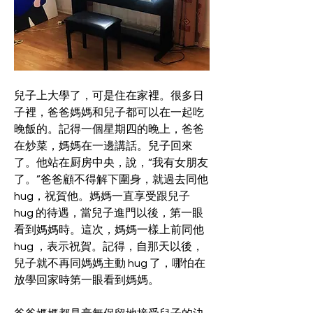
兒子上大學了，可是住在家裡。很多日
子裡，爸爸媽媽和兒子都可以在一起吃
晚飯的。記得一個星期四的晚上，爸爸
在炒菜，媽媽在一邊講話。兒子回來
了。他站在厨房中央，說，“我有女朋友
了。”爸爸顧不得解下圍身，就過去同他 
hug，祝賀他。媽媽一直享受跟兒子 
hug 的待遇，當兒子進門以後，第一眼
看到媽媽時。這次，媽媽一樣上前同他 
hug ，表示祝賀。記得，自那天以後，
兒子就不再同媽媽主動 hug 了，哪怕在
放學回家時第一眼看到媽媽。