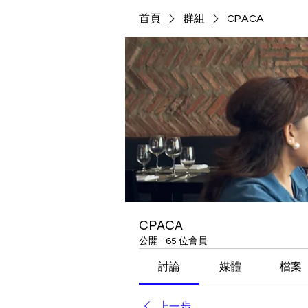
首頁
群組
CPACA
CPACA
公開
·
65 位會員
討論
媒體
檔案
上一步