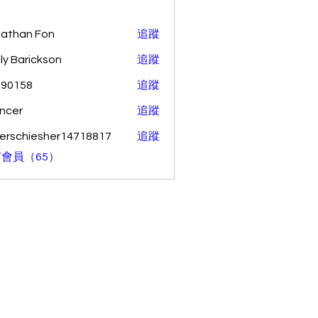
athan Fon
追蹤
ly Barickson
追蹤
o90158
追蹤
58
ncer
追蹤
erschiesher14718817
追蹤
hiesher14718817
會員（65）