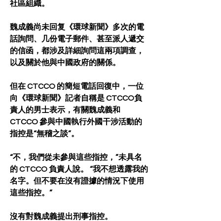
社區組織。
魏成義尚未回复《環球新聞》多次的電
話詢問、几份電子郵件、甚至派人遞交
的信函，都涉及詳細詢問這兩項調查，
以及關於他與中國政府的關係。
但在 CTCCO 的簡短電話回復中，一位
向《環球新聞》記者自稱是 CTCCO負
責人的男士表示，有關魏成義和 
CTCCO 參與中國執行外國干涉活動的
指控是“無稽之談”。
“不，我們從未參與這些指控，”未具名
的 CTCCO 負責人說。 “我不想透露我的
名字。但不要在沒有證據的情況下使用
這些指控。”
沒有對魏成義提出刑事指控。