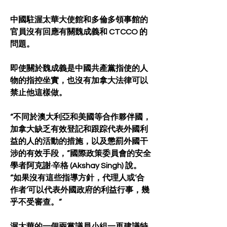
中國駐渥太華大使館和多倫多領事館的
官員沒有回應有關魏成義和 CTCCO 的
問題。
即使關於魏成義是中國共產黨指使的人
物的指控坐實，也沒有加拿大法律可以
禁止他這樣做。
“不同於澳大利亞和美國等合作夥伴國，
加拿大缺乏有效登記和跟踪代表外國利
益的人的活動的措施，以及懲罰外國干
涉的有效手段，”國際政策委員會的安全
學者阿克謝·辛格 (Akshay Singh) 說。 
“如果沒有這些指導方針，代理人或‘合
作者’可以代表外國政府的利益行事，幾
乎不受審查。”
渥太華的一個兩黨議員小組一再建議特