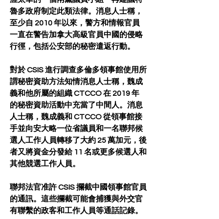
魯多政府制定此類法律。消息人士稱，
至少自 2010 年以來，警方和情報官員
一直在警告加拿大高級官員中國的侵略
行徑，包括公安部的秘密遣返行動。
對於 CSIS 進行調查多倫多領事館使用所
謂秘密資助方法知情消息人士稱，魏成
義和他所屬的組織 CTCCO 在 2019 年
的秘密資助活動中充當了中間人。消息
人士稱，魏成義和 CTCCO 從領事館接
手並向安大略一位省議員和一名聯邦候
選人工作人員轉移了大約 25 萬加元，後
者又將資金分發給 11 名或更多候選人和
其他競選工作人員。
聯邦法官准許 CSIS 攔截中國領事館官員
的通訊。這些攔截可能會捕獲與外交官
有聯繫的政客和工作人員等通話記錄。