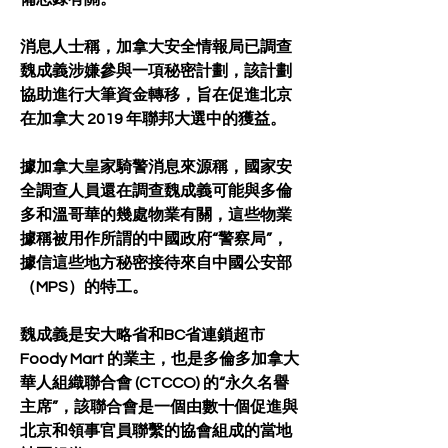
消息人士稱，加拿大安全情報局已調查
魏成義涉嫌參與一項秘密計劃，該計劃
協助進行大筆資金轉移，旨在促進北京
在加拿大 2019 年聯邦大選中的獲益。
據加拿大皇家騎警消息來源稱，國家安
全調查人員還在調查魏成義可能與多倫
多和溫哥華的幾處物業有關，這些物業
據稱被用作所謂的中國政府“警察局”，
據信這些地方秘密接待來自中國公安部
（MPS）的特工。
魏成義是安大略省和BC省連鎖超市 
Foody Mart 的業主，也是多倫多加拿大
華人組織聯合會 (CTCCO) 的“永久名譽
主席”，該聯合會是一個由數十個促進與
北京和領事官員聯繫的協會組成的當地