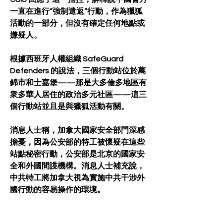
一直在進行“強制遣返”行動，作為獵狐
活動的一部分，但沒有確定任何地點或
嫌疑人。
根據西班牙人權組織 SafeGuard 
Defenders 的說法，三個行動站位於萬
錦市和士嘉堡——那是大多倫多地區有
衆多華人居住的政治多元社區——這三
個行動站並且是與獵狐活動有關。
消息人士稱，加拿大國家安全部門深感
擔憂，因為公安部的特工被懷疑在這些
站點秘密行動，公安部是北京的國家安
全和外國間諜機構。消息人士補充說，
中共特工將加拿大視為實施中共干涉外
國行動的容易操作的環境。
然而，中國駐渥太華大使館證實了這些