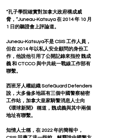
“孔子學院確實對加拿大政府構成威
脅，”Juneau-Katsuya 在 2014 年 10 月 
1 日的聽證會上評論道。
Juneau-Katsuya不是 CSIS 工作人員，
但在 2014 年以私人安全顧問的身份工
作，他說他引用了公開記錄來指控 魏成
義 和 CTCCO 與中共統一戰線工作部有
聯繫。
西班牙人權組織 SafeGuard Defenders 
說，大多倫多地區有三個中國警察秘密
工作站，加拿大皇家騎警消息人士向 
《環球新聞》 稱道，魏成義與其中兩個
地址有聯繫。
知情人士稱，在 2022 年的簡報中，
CSIS 回應了這一指控，解釋說中國警方