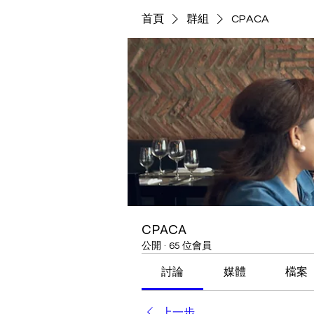
首頁
群組
CPACA
CPACA
公開
·
65 位會員
討論
媒體
檔案
上一步