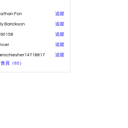
athan Fon
追蹤
ly Barickson
追蹤
o90158
追蹤
58
ncer
追蹤
erschiesher14718817
追蹤
hiesher14718817
會員（65）