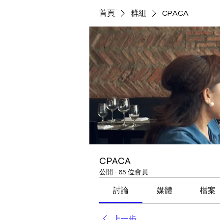
首頁
群組
CPACA
CPACA
公開
·
65 位會員
討論
媒體
檔案
上一步