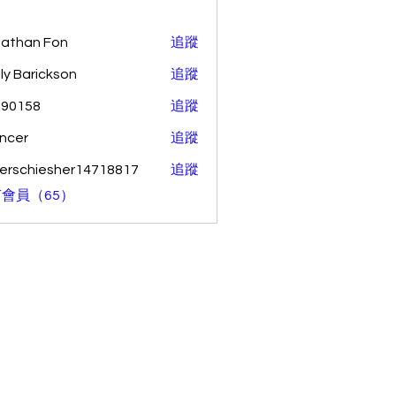
athan Fon
追蹤
ly Barickson
追蹤
o90158
追蹤
58
ncer
追蹤
erschiesher14718817
追蹤
hiesher14718817
會員（65）