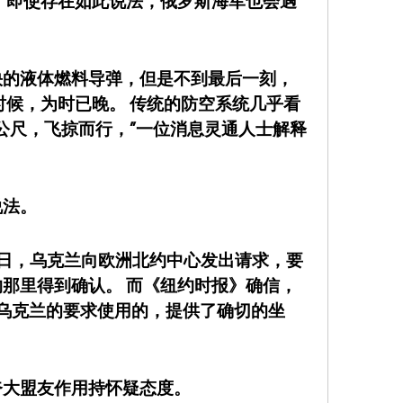
 即使存在如此说法，俄罗斯海军也会遇
快的液体燃料导弹，但是不到最后一刻，
时候，为时已晚。 传统的防空系统几乎看
6公尺，飞掠而行，”一位消息灵通人士解释
说法。
3日，乌克兰向欧洲北约中心发出请求，要
那里得到确认。 而《纽约时报》确信，
应乌克兰的要求使用的，提供了确切的坐
夸大盟友作用持怀疑态度。