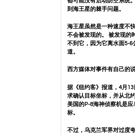
都可能没有启动防空系统。
到海王星的棘手问题。
海王星虽然是一种速度不
不会被发现的。 被发现的
不到它，因为它离水面5-
道。
西方媒体对事件有自己的
据《纽约客》报道，4月1
求确认目标坐标，并从北约
美国的P-8海神侦察机是
标。 
不过，乌克兰军界对过度