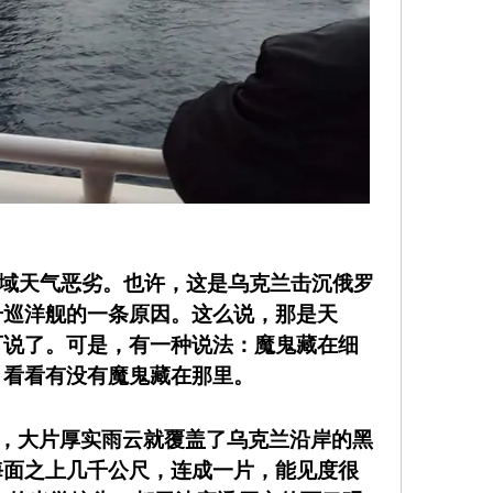
日，黑海海域天气恶劣。也许，这是乌克兰击沉俄罗
号巡洋舰的一条原因。这么说，那是天
可说了。可是，有一种说法：魔鬼藏在细
，看看有没有魔鬼藏在那里。
开始，大片厚实雨云就覆盖了乌克兰沿岸的黑
海面之上几千公尺，连成一片，能见度很