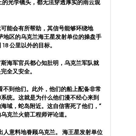
上的光学镜头，都无法穿透厚实的雨云观
达可能会有所帮助，其信号能够环绕地
德萨地区的乌克兰海王星发射单位的操盘手
18 公里以外的目标。
罗斯海军官兵都心知肚明，乌克兰军队就
是完全又安全。
看不到他们。此外，他们的船上配备非常
御系统。这就是为什么他们漫不经心来到
里的海域，蛇岛附近。这自信害死了他们，”
的乌克兰火箭工程师评论道。