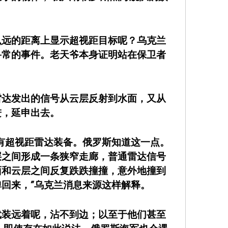
么远的距离上显示超视距目标呢？乌克兰
寻常的事件。老天爷本身证明站在保卫者
雷达发出的信号从云层反射到水面，又从
进，延申出去。
有超视距雷达装备。俄罗斯知道这一点。
层之间形成一条狭窄走廊，普通雷达信号
面和云层之间反复跌跌撞撞，意外地撞到
回来，”乌克兰消息来源这样解释。
武装远着呢，沾不到边；以至于他们甚至