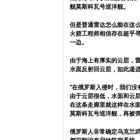
舰莫斯科瓦号巡洋舰。
但是普通雷达怎么能在这
火箭工程师相信存在超乎
一边。
由于海上有厚实的云层，
水面反射回云层，如此递
“在俄罗斯入侵时，我们没
由于云层很低，水面和云
在这条走廊里就这样在水
莫斯科瓦号巡洋舰，再被弹
俄罗斯人非常确定乌克兰