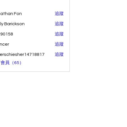
athan Fon
追蹤
ly Barickson
追蹤
o90158
追蹤
58
ncer
追蹤
erschiesher14718817
追蹤
hiesher14718817
會員（65）