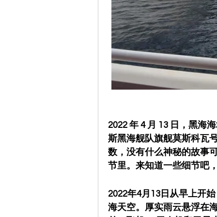
2022 年 4 月 13 
斯黑海舰队旗舰莫斯科瓦
数，没有什么神秘的故事
节里。来知道一些细节吧
2022年4月13日从早上
海天空。厚实雨云悬浮在