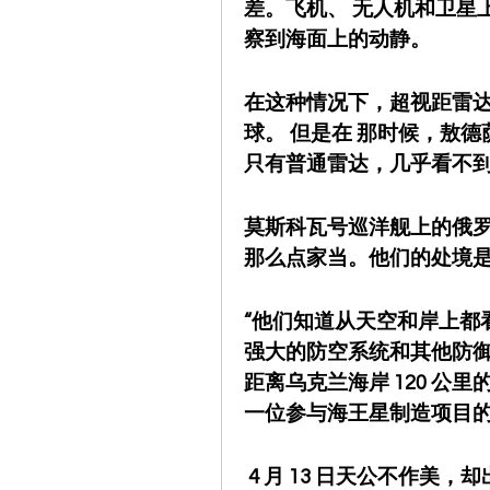
差。飞机、 无人机和卫星
察到海面上的动静。
在这种情况下，超视距雷
球。 但是在 那时候，敖
只有普通雷达，几乎看不到 
莫斯科瓦号巡洋舰上的俄
那么点家当。他们的处境
“他们知道从天空和岸上都
强大的防空系统和其他防
距离乌克兰海岸 120 公
一位参与海王星制造项目
 4 月 13 日天公不作美，却出人意料地眷顾乌克兰。 海王星发射单位