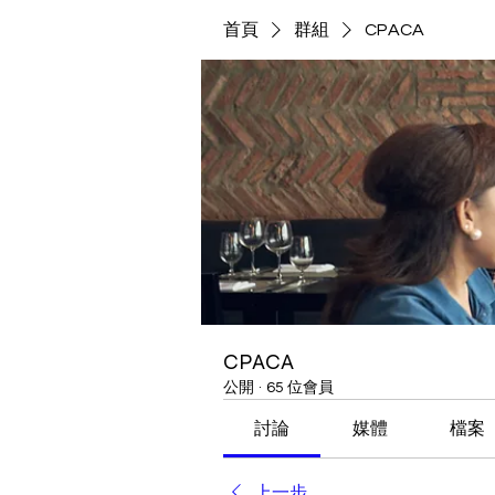
首頁
群組
CPACA
CPACA
公開
·
65 位會員
討論
媒體
檔案
上一步