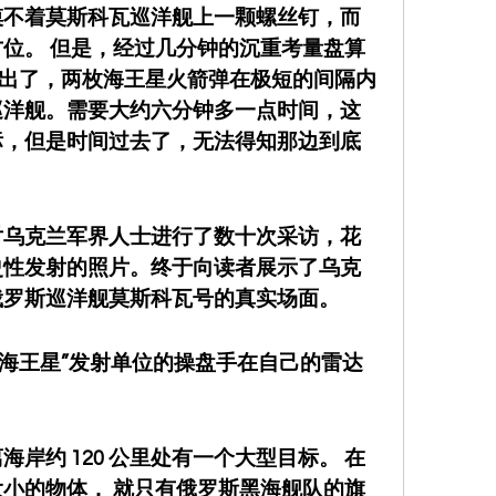
摸不着莫斯科瓦巡洋舰上一颗螺丝钉，而
位。 但是，经过几分钟的沉重考量盘算
发出了，两枚海王星火箭弹在极短的间隔内
巡洋舰。需要大约六分钟多一点时间，这
标，但是时间过去了，无法得知那边到底
对乌克兰军界人士进行了数十次采访，花
史性发射的照片。终于向读者展示了乌克
俄罗斯巡洋舰莫斯科瓦号的真实场面。
 左右，“海王星”发射单位的操盘手在自己的雷达
。
岸约 120 公里处有一个大型目标。 在
小的物体， 就只有俄罗斯黑海舰队的旗