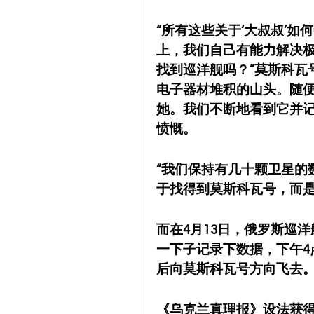
“所有这些关于‘大叔叔’
上，我们自己有能力解决
找到巡洋舰吗？”莫斯科瓦号
电子器材堆积的山头。随
她。我们不断地看到它并记
愤慨。
“我们保持有几十颗卫星的
于找得到莫斯科瓦号，而是
而在4月13日，俄罗斯巡
一下子记录下数据，下午4
后向莫斯科瓦号方向飞去
《乌克兰真理报》设法获