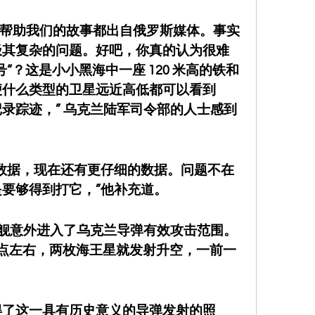
如何帮助我们的故事都出自俄罗斯媒体。事实
极其复杂的问题。好吧，你真的认为很难
“？这是小小黑海中一座 120 米高的铁和
便什么类型的卫星远近高低都可以看到
录踪迹，” 乌克兰陆军司令部的人士感到
数据，现在还有更仔细的数据。问题不在
要够得到打它，”他补充道。
洋舰意外进入了乌克兰导弹有效攻击范围。
点左右，两枚海王星就发射升空，一前一
。
得了这一具有历史意义的导弹发射的照