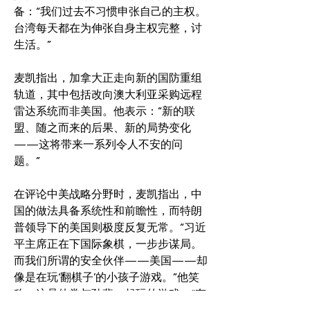
备：“我们过去不习惯申张自己的主权。
台湾每天都在为伸张自身主权完整，讨
生活。”
麦凯指出，加拿大正走向新的国防重组
轨道，其中包括改向澳大利亚采购远程
雷达系统而非美国。他表示：“新的联
盟、随之而来的后果、新的局势变化
——这将带来一系列令人不安的问
题。”
在评论中美战略分野时，麦凯指出，中
国的做法具备系统性和前瞻性，而特朗
普领导下的美国则极度反复无常。“习近
平主席正在下国际象棋，一步步谋局。
而我们所谓的安全伙伴——美国——却
像是在玩‘翻棋子’的小孩子游戏。”他笑
称，这是他常与孙辈一起玩的游戏，“有