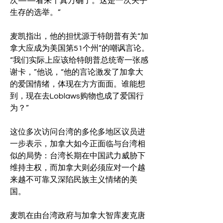
次——看来千真万确了。这是一次关乎
生存的选举。”
麦凯指出，他的担忧源于特朗普有关“加
拿大应成为美国第51个州”的嘲讽言论。
“我们实际上应该给特朗普总统寄一张感
谢卡，”他说，“他的言论激发了加拿大
的爱国情绪，体现在方方面面。谁能想
到，现在去Loblaws购物也成了爱国行
为？”
这位多次访问台湾的多伦多地区议员进
一步表示，加拿大如今正面临与台湾相
似的局势：台湾长期在中国武力威胁下
维持主权，而加拿大则必须应对一个越
来越不可靠又深陷民族主义情绪的美
国。
麦凯在由台湾政府与加拿大智库麦克唐