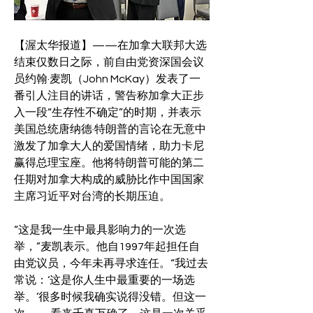
【渥太华报道】——在加拿大联邦大选
结束仅数日之际，前自由党资深国会议
员约翰·麦凯（John McKay）发表了一
番引人注目的讲话，警告称加拿大正步
入一段“生存性不确定”的时期，并表示
美国总统唐纳德·特朗普的言论在无意中
激发了加拿大人的爱国情绪，助力卡尼
赢得总理宝座。他将特朗普可能的第二
任期对加拿大构成的威胁比作中国国家
主席习近平对台湾的长期压迫。
“这是我一生中最具影响力的一次选
举，”麦凯表示。他自1997年起担任自
由党议员，今年未再寻求连任。“我过去
常说：‘这是你人生中最重要的一场选
举。’很多时候我确实说得没错。但这一