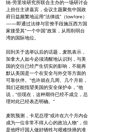
纳-劳里埃研究所联合主办的一场研讨会
上担任主讲嘉宾，会议主题聚焦中国政
府日益频繁地运用“法律战”（lawfare）
——即通过法律与官僚手段施压西方国
家接受其“一个中国”政策，从而削弱台
湾的国际地位。
回到关于选举以后的话题，麦凯表示，
加拿大人如今必须清醒地认识到，与美
国的交往已经产生切实的影响，不能再
默认美国是一个在安全与外交等方面的
可靠伙伴。“也许就在几周、几个月前，
我们还能指望美国的安全保护伞，”他
说，“但现在，这种期待已经不成立，总
理对此已经表态明确。”
麦凯预测，卡尼总理“或许在六个月内会
成为一位非常不得人心的政治人物”，但
是他呼吁国人做好牺牲与艰难抉择的准