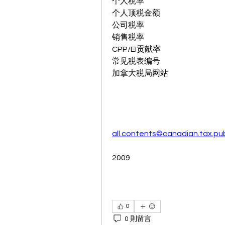
个人税率
个人顶税金额
公司税率
销售税率
CPP/EI贡献率
常见税表编号
加拿大税局网站
all.contents©canadian.tax.publ
2009
0
0 則留言