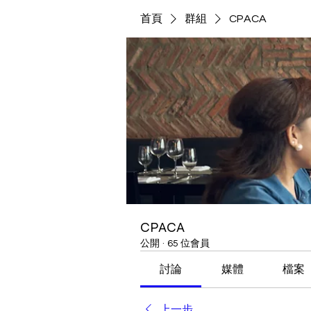
首頁
群組
CPACA
CPACA
公開
·
65 位會員
討論
媒體
檔案
上一步