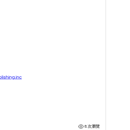
ishing.inc
8 次瀏覽