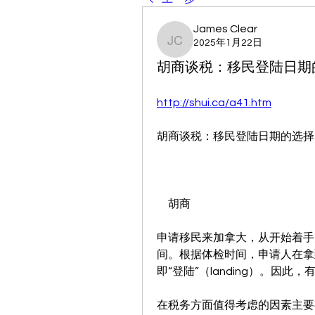
James Clear
2025年1月22日
James Clear
胡商谈税：移民登陆日期
http://shui.ca/a41.htm
胡商谈税：移民登陆日期的选择
　胡商
申请移民来加拿大，从开始着手
间。根据体检时间，申请人在拿
即“登陆”（landing）。因
在税务方面值得考虑的因素主要