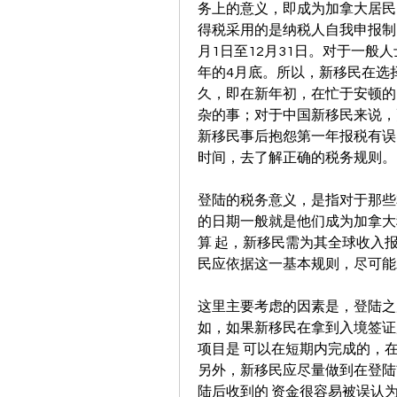
务上的意义，即成为加拿大居民
得税采用的是纳税人自我申报制
月1日至12月31日。对于一般
年的4月底。所以，新移民在选
久，即在新年初，在忙于安顿的
杂的事；对于中国新移民来说，
新移民事后抱怨第一年报税有误
时间，去了解正确的税务规则。
登陆的税务意义，是指对于那些
的日期一般就是他们成为加拿大
算 起，新移民需为其全球收入
民应依据这一基本规则，尽可能
这里主要考虑的因素是，登陆之
如，如果新移民在拿到入境签证
项目是 可以在短期内完成的，
另外，新移民应尽量做到在登陆
陆后收到的 资金很容易被误认