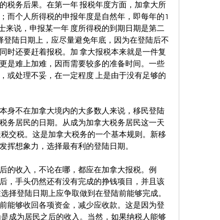
的税务后果。在第一年 报税年度方面，加拿大所
；而个人所得税的申报年度是自然年，即每年的1
人士来说，申报某一年 度所得税的到期日期是第二
择登陆日期上，应尽量避免年底，因为在登陆后不
同时还要赶着报税。加 拿大报税本来就是一件复
更是难上加难，因而需要较多的准备时间。一些
，或处理不妥，在一定程度 上是由于没有足够的
本身不在加拿大境内的大多数人来说，移民登陆
税务居民的日期。从成为加拿大税务居民这一天
报税交税。这是加拿大税务的一个基本规则。新移
发挥想象力，选择最有利的登陆日期。
后的收入，不论在哪，都应在加拿大报税。例
后，手头仍然还有没有完成的挣钱项目，并且该
在选择登陆日期上应争取做到在登陆前能够完成。
前能够收回各项资金，减少应收款。这是因为登
为是成为居民之后的收入。当然，如果纳税人能够