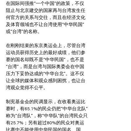
在国际间强推“一个中国”的政策，不仅
阻止与北京建交的国家再与台湾发生任
何官方的关系与交往，而且在经济文化
及体育领域也不让台湾使用“中华民国”
或“台湾”的名称。
在刚刚结束的东京奥运会上，尽管台湾
运动员获得历史上的最好成绩，他们参
赛的国名却既不是“中华民国”，也不是
“台湾”，而是台湾与国际奥委会在中国
压力下妥协达成的“中华台北”。这不仅
让全球的媒体和观众感到困扰，也让台
湾观众觉得不公平。
制宪基金会的民调显示，在收看奥运比
赛时，有65.1%的民众仍把“中华台北队”
称为“台湾队”，称“中华队”的台湾民众只
有25.7%；另有超过80%的民众对奥运
比赛中不能使用中华民国的国名、国