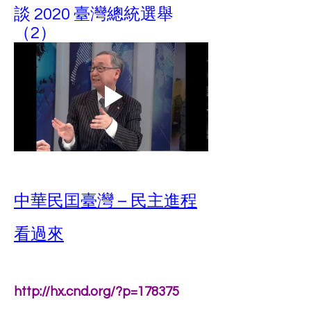
談 2020 臺灣總統選舉 
（2）
中華民囯臺灣 – 民主進程
看過來
http://hx.cnd.org/?p=178375