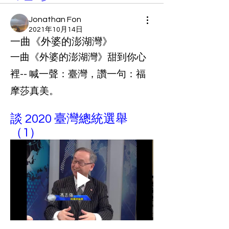
Jonathan Fon
2021年10月14日
一曲《外婆的澎湖灣》
一曲《外婆的澎湖灣》甜到你心
裡-- 喊一聲：臺灣，讚一句：福
摩莎真美。
談 2020 臺灣總統選舉 
（1）