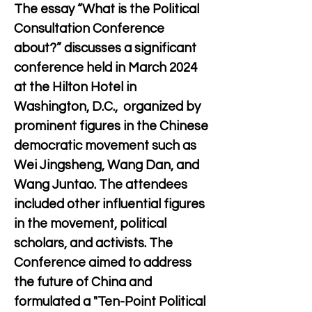
The essay “What is the Political 
Consultation Conference 
about?” discusses a significant 
conference held in March 2024 
at the Hilton Hotel in 
Washington, D.C.,  organized by 
prominent figures in the Chinese 
democratic movement such as 
Wei Jingsheng, Wang Dan, and 
Wang Juntao. The attendees 
included other influential figures 
in the movement, political 
scholars, and activists. The 
Conference aimed to address 
the future of China and 
formulated a "Ten-Point Political 