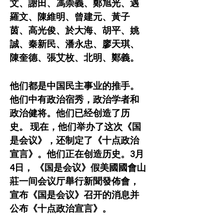
文、謝田、馮崇義、鄭旭光、遇
羅文、陳維明、曾建元、黃子
茵、高光俊、於大海、胡平、姚
誠、秦新民、潘永忠、廖天琪、
陳奎德、張艾枚、北明、鄭義。
他们都是中国民主事业的推手。
他们中有政治宿秀，政治学者和
政治健将。他们已经创造了历
史。 现在，他们举办了这次《国
是会议》，还制定了《十点政治
宣言》。他们正在创造历史。3月
4日， 《国是会议》假美國國會山
莊一间会议厅舉行新聞發佈會，
宣布《国是会议》召开的消息并
公布《十点政治宣言》。