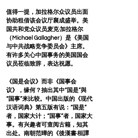
值得一提，加拉格尔众议员出面
协助租借该会议厅襄成盛举。美
国共和党众议员麦克·加拉格尔
（Michael Gallagher）是《美国
与中共战略竞争委员会》主席。
有许多关心中国事务的美国国会
议员莅临致辞，表达祝愿。
《国是会议》而非《国事会
议》，缘何？抽出其中“国是”與
“国事”来比较。中国出版的《现代
汉语词典》第五版有说：“国是”
者，国家大计；“国事”者，国家大
事。有兴趣者可查阅古籍，知其
出处。南朝范曄的《後漢書·桓譚