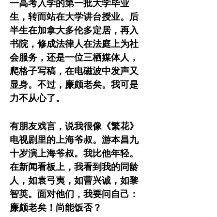
一高考入学的第一批大学毕业
生，转而站在大学讲台授业。后
半生在加拿大多伦多定居，再入
书院，修成法律人在法庭上为社
会服务，还是一位三栖媒体人，
爬格子写稿，在电磁波中发声又
显身。不过，廉颇老矣。我可是
力不从心了。
有朋友戏言，说我很像《繁花》
电视剧里的上海爷叔。游本昌九
十岁演上海爷叔。我比他年轻。
在新闻看板上，我看到我的同龄
人，如袁弓夷，如曹兴诚，如黎
智英。面对他们，我要问自己：
廉颇老矣！尚能饭否？