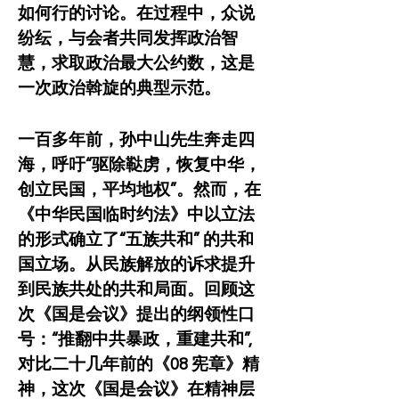
如何行的讨论。在过程中，众说
纷纭，与会者共同发挥政治智
慧，求取政治最大公约数，这是
一次政治斡旋的典型示范。
一百多年前，孙中山先生奔走四
海，呼吁“驱除鞑虏，恢复中华，
创立民国，平均地权”。然而，在
《中华民国临时约法》中以立法
的形式确立了“五族共和” 的共和
国立场。从民族解放的诉求提升
到民族共处的共和局面。回顾这
次《国是会议》提出的纲领性口
号：“推翻中共暴政，重建共和”,  
对比二十几年前的《08 宪章》精
神，这次《国是会议》在精神层