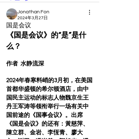
Jonathan Fon
2024年3月27日
国是会议
《国是会议》的“是”是什
么？
作者  水静流深
2024年春寒料峭的3月初，在美国
首都华盛顿的希尔顿酒店，由中
国民主运动的标志人物魏京生王
丹王军涛等领衔举行一场有关中
国前途的《国事会议》。出席
《国是会议》的还有：黃慈萍、
陳立群、金岩、李恆青、廖大