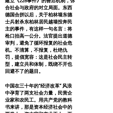
建立《228事件》的善后机制，弥
合社会与政府的对立局面。东西
德国合拼以后，关于柏林墙东德
士兵射杀东柏林居民越墙投奔民
主的事件，有这样一句名言：将
枪口抬高一公分。法官提出道德
审判，避免了循环报复的社会危
机。不清算，不报复，杜绝仇
罚，提倡宽容：这是社会民主转
型，建立共和体制，既绕不开也
回避不了的题目。
中国在三十年的“经济改革” 风浪
中孕育了两支社会力量，民营企
业家和农民工。用共产党的教科
书来讲，那是资本经济社会中的