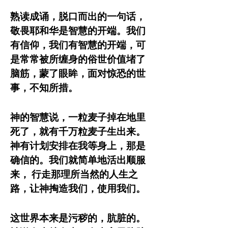
熟读成诵，脱口而出的一句话，
敬畏耶和华是智慧的开端。我们
有信仰，我们有智慧的开端，可
是常常被所缠身的俗世价值堵了
脑筋，蒙了眼眸，面对惊恐的世
事，不知所措。
神的智慧说，一粒麦子掉在地里
死了，就有千万粒麦子生出来。
神有计划安排在我等身上，那是
确信的。我们就简单地活出顺服
来， 行走那理所当然的人生之
路，让神掏造我们，使用我们。
这世界本来是污秽的，肮脏的。 