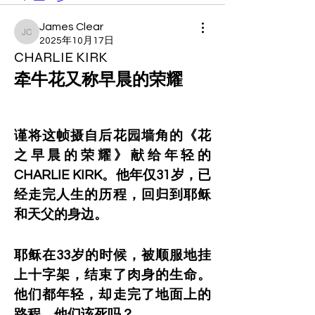
James Clear
James Clear
2025年10月17日
CHARLIE KIRK
牵牛花又称早晨的荣耀    
谨将这帧摄自后花园墙角的《花
之早晨的荣耀》献给年轻的
CHARLIE KIRK。他年仅31岁，已
经走完人生的历程，回归到耶稣
和天父的身边。
耶稣在33岁的时候，被顺服地挂
上十字架，结束了肉身的生命。
他们都年轻，却走完了地面上的
路程。他们该死吗？