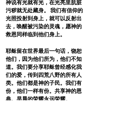
神说有光就有光，在光亮里肮脏
污秽就无处藏身。 我们有信仰的
光照投射到身上，就可以反射出
去，唤醒被污染的灵魂，愿神的
救恩同样临到他们身上。
耶稣留在世界最后一句话，饶恕
他们，因为他们所为，他们不知
道。我们要分享耶稣曾经感化我
们的爱，传到四荒八野的所有人
类。他们都是神的子民。我们有
份，他们一样有份。共享神的恩
典。早晨的荣耀永远荣耀。
冯志强为CHARLIE KIRK 英年早
逝抒怀，释放哀思