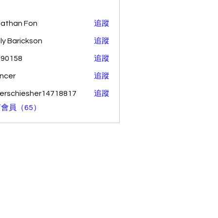
athan Fon
追蹤
ly Barickson
追蹤
o90158
追蹤
58
ncer
追蹤
erschiesher14718817
追蹤
hiesher14718817
會員（65）