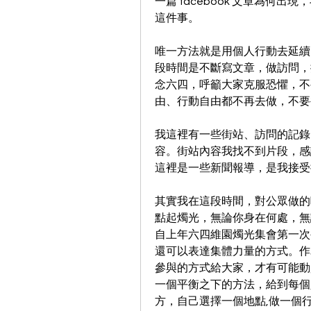
一篇 facebook 文章為何
這件事。
唯一方法就是用個人行動去延續
段時間是不斷寫文章，做訪問，
念六四，呼籲大家克服恐懼，不
由、行動自由都不再去做，不要
我這裡有一些街站、訪問的記錄
容。街站內容我找不到片段，感
這裡是一些新聞報導，是我接受
其實我在這段時間，對公眾做的呼
點起燭光，無論你身在何處，無
自上年六四維園燭光集會第一次
還可以表達集體力量的方式。作
參與的方式給大家，才有可能動
一個平衡之下的方法，給到每個
方，自己選擇一個地點,做一個