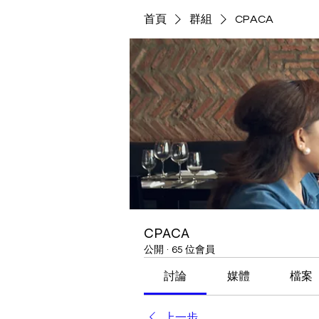
首頁
群組
CPACA
CPACA
公開
·
65 位會員
討論
媒體
檔案
上一步