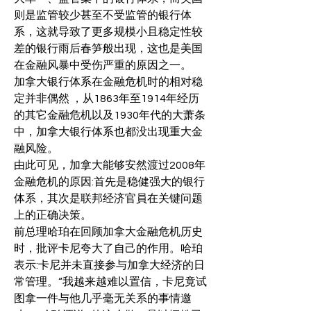
则是监管较少甚至不受监管的银行体
系，这就导致了更多规模小且稳定性较
差的银行雨后春笋般出现，这也是美国
在金融风暴中受伤严重的原因之一。
加拿大银行体系在金融危机时的相对稳
定并非偶然 ，从1863年至1914年经历
的其它金融危机以及1930年代的大萧条
中，加拿大银行体系也都没出现重大金
融风险。
由此可见，加拿大能够安然渡过2008年
金融危机的原因:首先是稳健强大的银行
体系，其次是联邦经济官員在关键问题
上的正确决策。
前总理哈珀在回顾加拿大金融危机历史
时，批评卡尼夸大了自己的作用。哈珀
表示:卡尼并未直接参与加拿大经济的日
常管理。“我越来越难以置信，卡尼竟试
图拿一件与他几乎毫无关系的事情邀