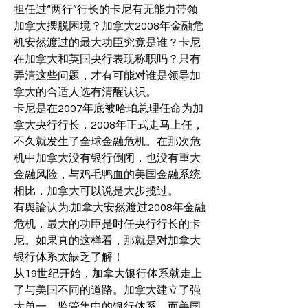
担任过“两行”行长的卡尼有无能力带领
加拿大摆脱困境？加拿大2008年金融危
机安然渡过的最大功臣究竟是谁？卡尼
在加拿大和英国央行表现称职吗？只有
弄清这些问题，才有可能对谁是领导加
拿大的合适人选有清醒认识。
卡尼是在2007年底被哈珀总理任命为加
拿大央行行长，2008年正式走马上任，
不久就发生了全球金融危机。在那次危
机中加拿大没有银行倒闭，也没有重大
金融风险，与鸡毛鸭血的美国金融系统
相比，加拿大可以说是大步揽过。
有舆論认为:加拿大安然渡过2008年金融
危机，最大的功臣是时任央行行长的卡
尼。如果真的这样看，那就是对加拿大
银行体系太缺乏了解！
从19世纪开始，加拿大银行体系就走上
了与美国不同的道路。加拿大建立了强
大单一、监管集中的银行体系，而美国