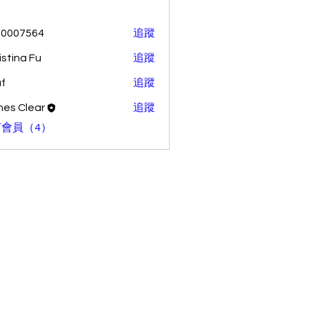
70007564
追蹤
7564
istina Fu
追蹤
f
追蹤
es Clear
追蹤
lear
會員（4）