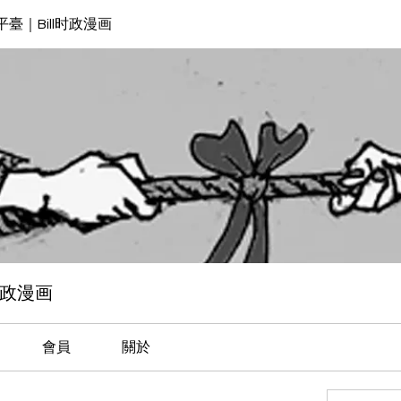
臺｜Bill时政漫画
时政漫画
會員
關於