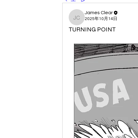
James Clear
2025年10月14日
James Clear
TURNING POINT